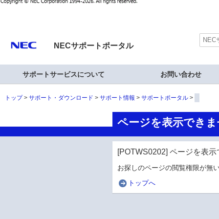
NECサポートポータル
サポートサービスについて
お問い合わせ
トップ
サポート・ダウンロード
サポート情報
サポートポータル
ページを表示できま
[POTWS0202] ページを
お探しのページの閲覧権限が無い
トップへ