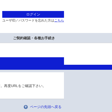
ログイン
ユーザID／パスワードを忘れた方は
こちら
ご契約確認・各種お手続き
。再度URLをご確認下さい。
ページの先頭へ戻る