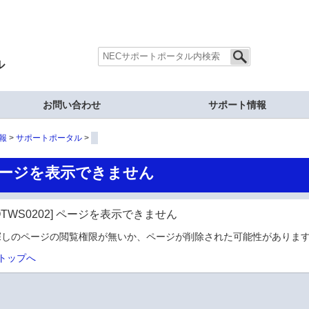
ル
お問い合わせ
サポート情報
報
サポートポータル
ージを表示できません
OTWS0202] ページを表示できません
探しのページの閲覧権限が無いか、ページが削除された可能性があります
トップへ