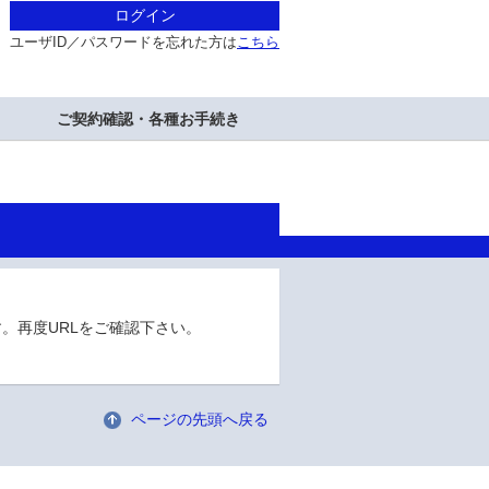
ログイン
ユーザID／パスワードを忘れた方は
こちら
ご契約確認・各種お手続き
。再度URLをご確認下さい。
ページの先頭へ戻る