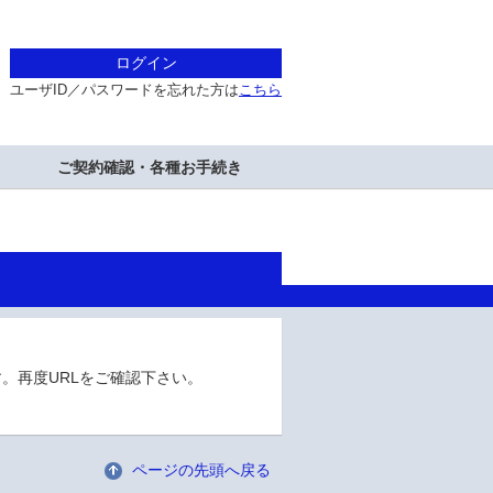
ログイン
ユーザID／パスワードを忘れた方は
こちら
ご契約確認・各種お手続き
。再度URLをご確認下さい。
ページの先頭へ戻る