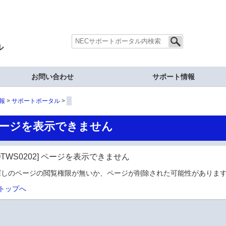
ル
お問い合わせ
サポート情報
報
サポートポータル
ージを表示できません
OTWS0202] ページを表示できません
探しのページの閲覧権限が無いか、ページが削除された可能性があります
トップへ