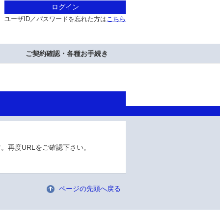
ログイン
ユーザID／パスワードを忘れた方は
こちら
ご契約確認・各種お手続き
。再度URLをご確認下さい。
ページの先頭へ戻る