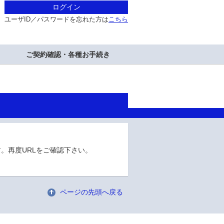
ログイン
ユーザID／パスワードを忘れた方は
こちら
ご契約確認・各種お手続き
。再度URLをご確認下さい。
ページの先頭へ戻る