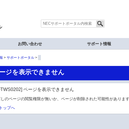
ル
お問い合わせ
サポート情報
報
サポートポータル
ージを表示できません
OTWS0202] ページを表示できません
探しのページの閲覧権限が無いか、ページが削除された可能性があります
トップへ