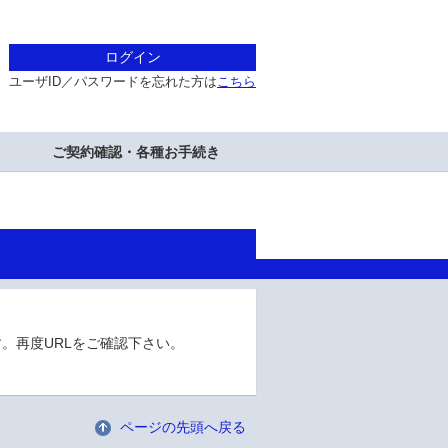
ログイン
ユーザID／パスワードを忘れた方は
こちら
ご契約確認・各種お手続き
。再度URLをご確認下さい。
ページの先頭へ戻る