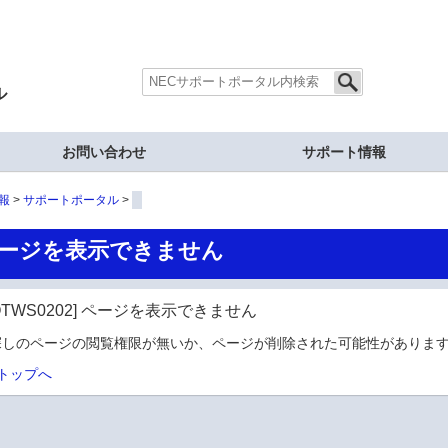
ル
お問い合わせ
サポート情報
報
サポートポータル
ージを表示できません
OTWS0202] ページを表示できません
探しのページの閲覧権限が無いか、ページが削除された可能性があります
トップへ