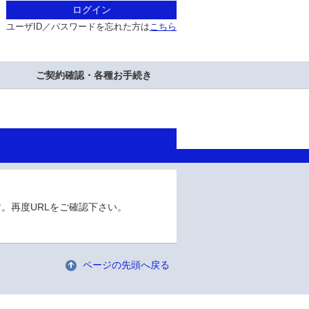
ログイン
ユーザID／パスワードを忘れた方は
こちら
ご契約確認・各種お手続き
。再度URLをご確認下さい。
ページの先頭へ戻る