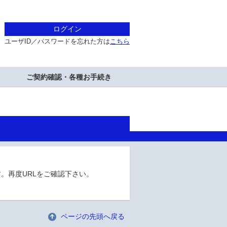
ログイン
ユーザID／パスワードを忘れた方は
こちら
ご契約確認・各種お手続き
。再度URLをご確認下さい。
ページの先頭へ戻る