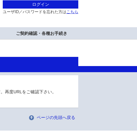
ログイン
ユーザID／パスワードを忘れた方は
こちら
ご契約確認・各種お手続き
。再度URLをご確認下さい。
ページの先頭へ戻る