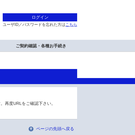
ログイン
ユーザID／パスワードを忘れた方は
こちら
ご契約確認・各種お手続き
。再度URLをご確認下さい。
ページの先頭へ戻る