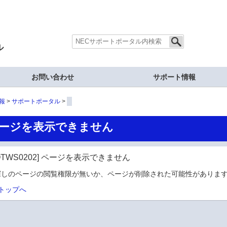
ル
お問い合わせ
サポート情報
報
サポートポータル
ージを表示できません
OTWS0202] ページを表示できません
探しのページの閲覧権限が無いか、ページが削除された可能性があります
トップへ