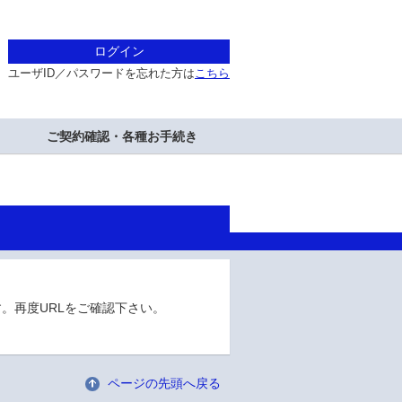
ログイン
ユーザID／パスワードを忘れた方は
こちら
ご契約確認・各種お手続き
。再度URLをご確認下さい。
ページの先頭へ戻る