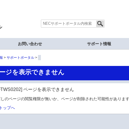
ル
お問い合わせ
サポート情報
報
サポートポータル
ージを表示できません
OTWS0202] ページを表示できません
探しのページの閲覧権限が無いか、ページが削除された可能性があります
トップへ