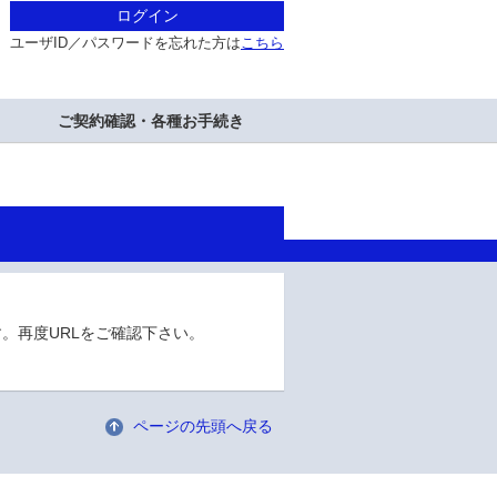
ログイン
ユーザID／パスワードを忘れた方は
こちら
ご契約確認・各種お手続き
。再度URLをご確認下さい。
ページの先頭へ戻る