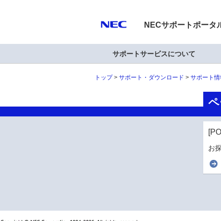
NECサポートポータ
サポートサービスについて
トップ
サポート・ダウンロード
サポート情
ペ
[P
お