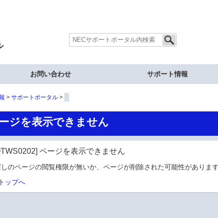
ル
お問い合わせ
サポート情報
報
サポートポータル
ージを表示できません
OTWS0202] ページを表示できません
探しのページの閲覧権限が無いか、ページが削除された可能性があります
トップへ