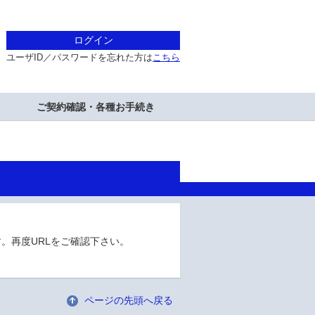
ログイン
ユーザID／パスワードを忘れた方は
こちら
ご契約確認・各種お手続き
。再度URLをご確認下さい。
ページの先頭へ戻る