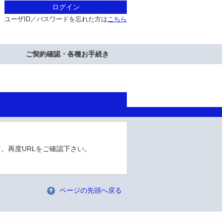
ログイン
ユーザID／パスワードを忘れた方は
こちら
ご契約確認・各種お手続き
。再度URLをご確認下さい。
ページの先頭へ戻る