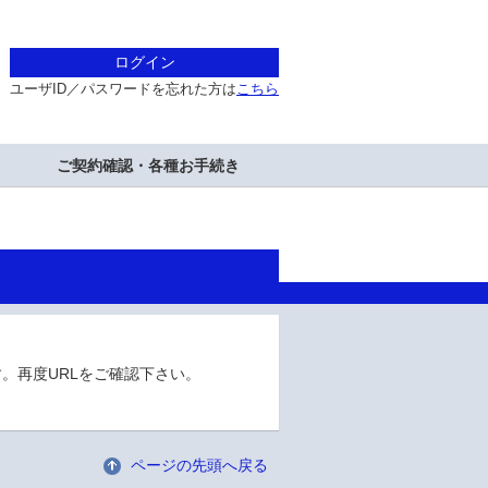
ログイン
ユーザID／パスワードを忘れた方は
こちら
ご契約確認・各種お手続き
。再度URLをご確認下さい。
ページの先頭へ戻る