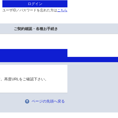
ログイン
ユーザID／パスワードを忘れた方は
こちら
ご契約確認・各種お手続き
。再度URLをご確認下さい。
ページの先頭へ戻る