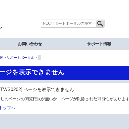
ル
お問い合わせ
サポート情報
報
サポートポータル
ージを表示できません
OTWS0202] ページを表示できません
探しのページの閲覧権限が無いか、ページが削除された可能性があります
トップへ