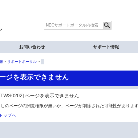
ル
お問い合わせ
サポート情報
報
サポートポータル
ージを表示できません
OTWS0202] ページを表示できません
探しのページの閲覧権限が無いか、ページが削除された可能性があります
トップへ