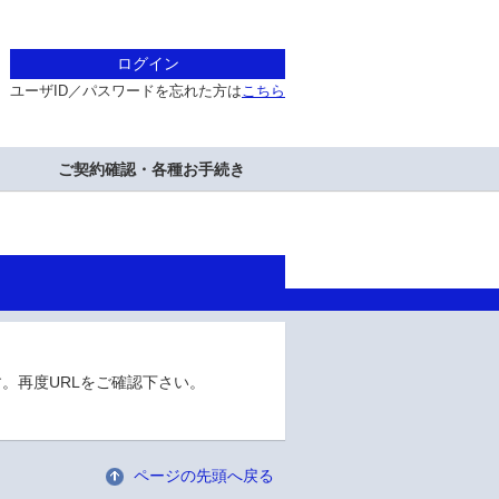
ログイン
ユーザID／パスワードを忘れた方は
こちら
ご契約確認・各種お手続き
。再度URLをご確認下さい。
ページの先頭へ戻る