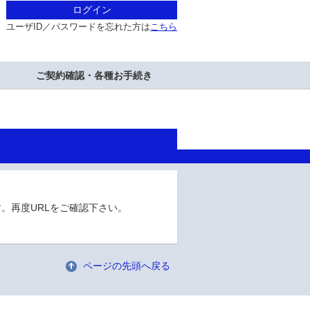
ログイン
ユーザID／パスワードを忘れた方は
こちら
ご契約確認・各種お手続き
。再度URLをご確認下さい。
ページの先頭へ戻る