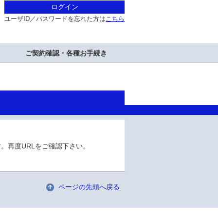
ログイン
ユーザID／パスワードを忘れた方は
こちら
ご契約確認・各種お手続き
。再度URLをご確認下さい。
ページの先頭へ戻る