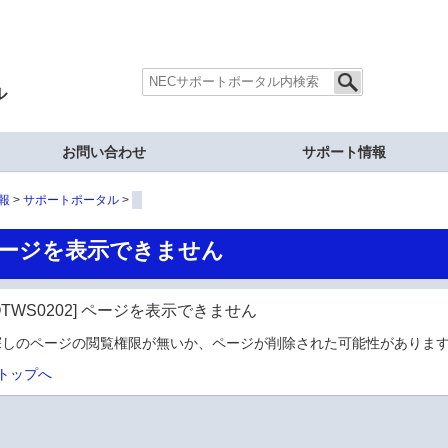
ル
お問い合わせ
サポート情報
報
サポートポータル
ージを表示できません
OTWS0202] ページを表示できません
探しのページの閲覧権限が無いか、ページが削除された可能性があります
トップへ