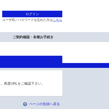
ログイン
ユーザID／パスワードを忘れた方は
こちら
ご契約確認・各種お手続き
。再度URLをご確認下さい。
ページの先頭へ戻る