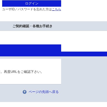
ログイン
ユーザID／パスワードを忘れた方は
こちら
ご契約確認・各種お手続き
。再度URLをご確認下さい。
ページの先頭へ戻る