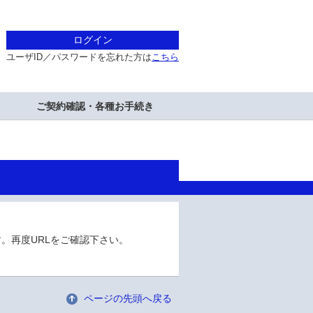
ログイン
ユーザID／パスワードを忘れた方は
こちら
ご契約確認・各種お手続き
。再度URLをご確認下さい。
ページの先頭へ戻る