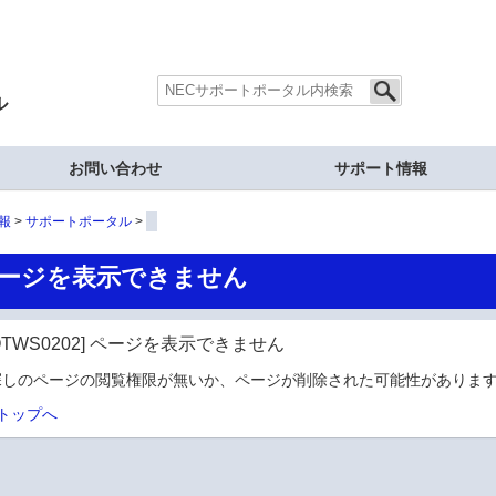
ル
お問い合わせ
サポート情報
報
サポートポータル
ージを表示できません
OTWS0202] ページを表示できません
探しのページの閲覧権限が無いか、ページが削除された可能性があります
トップへ