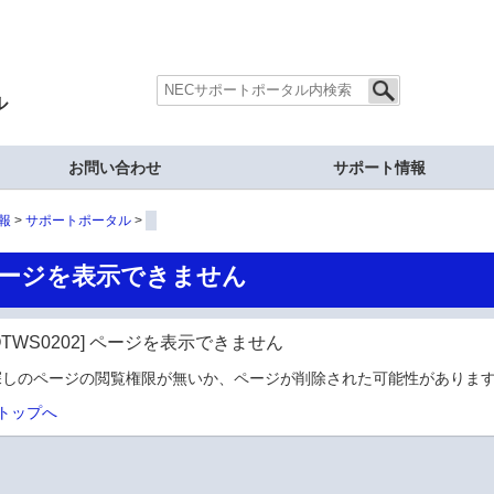
ル
お問い合わせ
サポート情報
報
サポートポータル
ージを表示できません
OTWS0202] ページを表示できません
探しのページの閲覧権限が無いか、ページが削除された可能性があります
トップへ