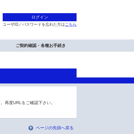
ログイン
ユーザID／パスワードを忘れた方は
こちら
ご契約確認・各種お手続き
。再度URLをご確認下さい。
ページの先頭へ戻る