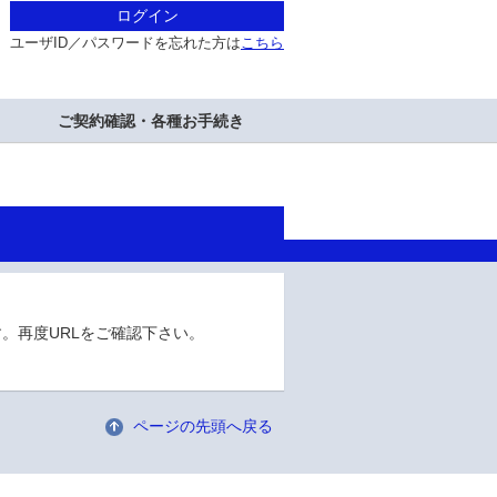
ログイン
ユーザID／パスワードを忘れた方は
こちら
ご契約確認・各種お手続き
。再度URLをご確認下さい。
ページの先頭へ戻る