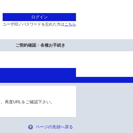
ログイン
ユーザID／パスワードを忘れた方は
こちら
ご契約確認・各種お手続き
。再度URLをご確認下さい。
ページの先頭へ戻る