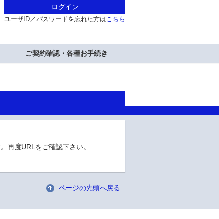
ログイン
ユーザID／パスワードを忘れた方は
こちら
ご契約確認・各種お手続き
。再度URLをご確認下さい。
ページの先頭へ戻る