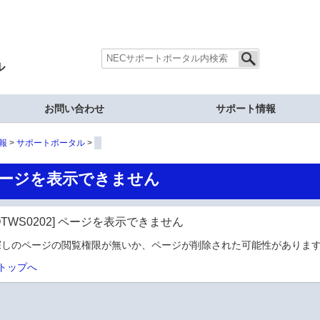
ル
お問い合わせ
サポート情報
報
サポートポータル
ージを表示できません
OTWS0202] ページを表示できません
探しのページの閲覧権限が無いか、ページが削除された可能性があります
トップへ