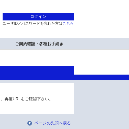
ログイン
ユーザID／パスワードを忘れた方は
こちら
ご契約確認・各種お手続き
。再度URLをご確認下さい。
ページの先頭へ戻る