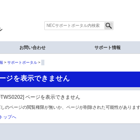
ル
お問い合わせ
サポート情報
報
サポートポータル
ージを表示できません
OTWS0202] ページを表示できません
探しのページの閲覧権限が無いか、ページが削除された可能性があります
トップへ