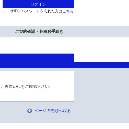
ログイン
ユーザID／パスワードを忘れた方は
こちら
ご契約確認・各種お手続き
。再度URLをご確認下さい。
ページの先頭へ戻る