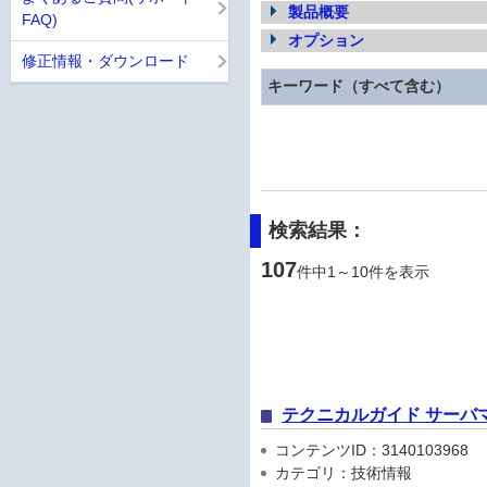
製品概要
FAQ)
オプション
修正情報・ダウンロード
キーワード（すべて含む）
検索結果：
107
件中1～10件を表示
テクニカルガイド サーバ
コンテンツID：3140103968
カテゴリ：技術情報