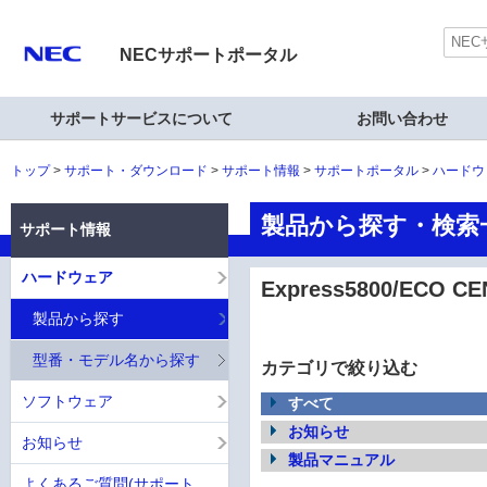
NECサポートポータル
サポートサービスについて
お問い合わせ
トップ
サポート・ダウンロード
サポート情報
サポートポータル
ハードウ
製品から探す・検索一覧
サポート情報
ハードウェア
Express5800/ECO CE
製品から探す
型番・モデル名から探す
カテゴリで絞り込む
ソフトウェア
すべて
お知らせ
お知らせ
製品マニュアル
よくあるご質問(サポート