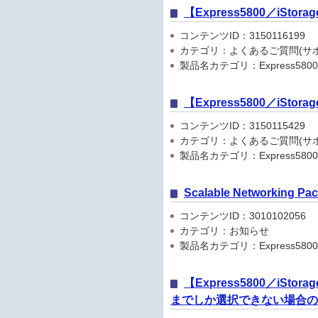
【Express5800／iS
コンテンツID：3150116199
カテゴリ：よくあるご質問(サポ
製品名カテゴリ：Express5800
【Express5800／iSto
コンテンツID：3150115429
カテゴリ：よくあるご質問(サポ
製品名カテゴリ：Express5800
Scalable Networkin
コンテンツID：3010102056
カテゴリ：お知らせ
製品名カテゴリ：Express5800
【Express5800／iSt
までしか選択できない場合