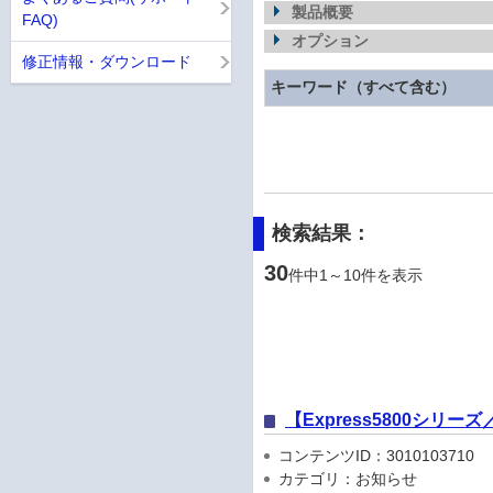
製品概要
FAQ)
オプション
修正情報・ダウンロード
キーワード（すべて含む）
検索結果：
30
件中1～10件を表示
【Express5800シリ
コンテンツID：3010103710
カテゴリ：お知らせ