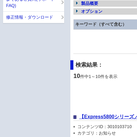
製品概要
FAQ)
オプション
修正情報・ダウンロード
キーワード（すべて含む）
検索結果：
10
件中1～10件を表示
【Express5800シリ
コンテンツID：3010103710
カテゴリ：お知らせ