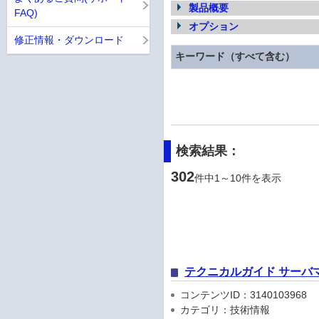
製品概要
FAQ)
オプション
修正情報・ダウンロード
キーワード（すべて含む）
検索結果：
302
件中1～10件を表示
テクニカルガイド サーバ
コンテンツID：3140103968
カテゴリ：技術情報