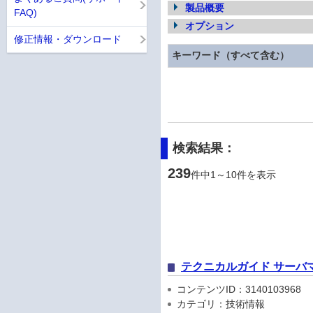
製品概要
FAQ)
オプション
修正情報・ダウンロード
キーワード（すべて含む）
検索結果：
239
件中1～10件を表示
テクニカルガイド サーバ
コンテンツID：3140103968
カテゴリ：技術情報