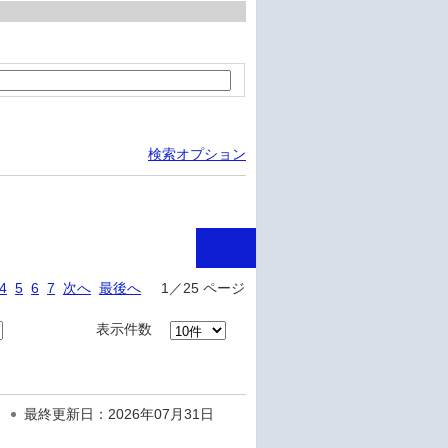
検索オプション
4
5
6
7
次へ
最後へ
1／25 ページ
表示件数
最終更新日：2026年07月31日