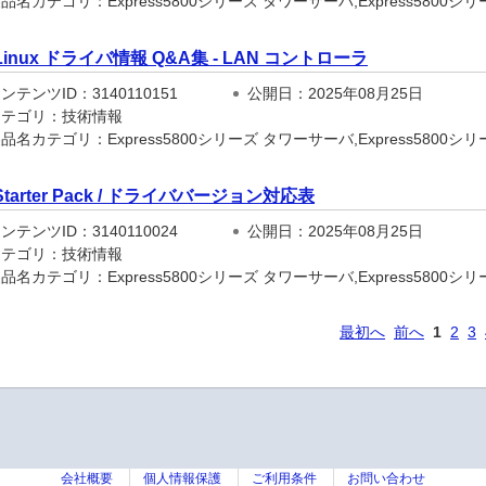
名カテゴリ：Express5800シリーズ タワーサーバ,Express5800シリーズ
Linux ドライバ情報 Q&A集 - LAN コントローラ
テンツID：3140110151
公開日：2025年08月25日
テゴリ：技術情報
名カテゴリ：Express5800シリーズ タワーサーバ,Express5800シリーズ
Starter Pack / ドライババージョン対応表
テンツID：3140110024
公開日：2025年08月25日
テゴリ：技術情報
名カテゴリ：Express5800シリーズ タワーサーバ,Express5800シリーズ
最初へ
前へ
1
2
3
会社概要
個人情報保護
ご利用条件
お問い合わせ