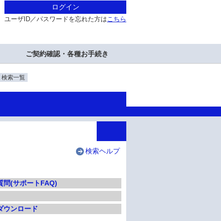
ログイン
ユーザID／パスワードを忘れた方は
こちら
ご契約確認・各種お手続き
・検索一覧
検索ヘルプ
問(サポートFAQ)
ダウンロード