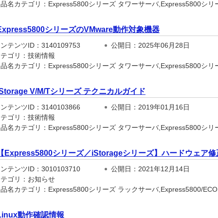
名カテゴリ：Express5800シリーズ タワーサーバ,Express5800シリー
Express5800シリーズのVMware動作対象機器
テンツID：3140109753
公開日：2025年06月28日
テゴリ：技術情報
品名カテゴリ：Express5800シリーズ タワーサーバ,Express5800シ
iStorage V/M/Tシリーズ テクニカルガイド
テンツID：3140103866
公開日：2019年01月16日
テゴリ：技術情報
名カテゴリ：Express5800シリーズ タワーサーバ,Express5800シリー
【Express5800シリーズ／iStorageシリーズ】ハードウ
テンツID：3010103710
公開日：2021年12月14日
テゴリ：お知らせ
名カテゴリ：Express5800シリーズ ラックサーバ,Express5800/ECO CEN
Linux動作確認情報