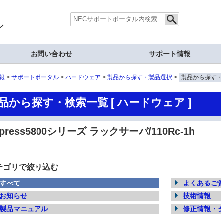
ル
お問い合わせ
サポート情報
報
サポートポータル
ハードウェア
製品から探す・製品選択
製品から探す
品から探す・検索一覧 [ ハードウェア ]
xpress5800シリーズ ラックサーバ/110Rc-1h
テゴリで絞り込む
すべて
よくあるご質
お知らせ
技術情報
製品マニュアル
修正情報・