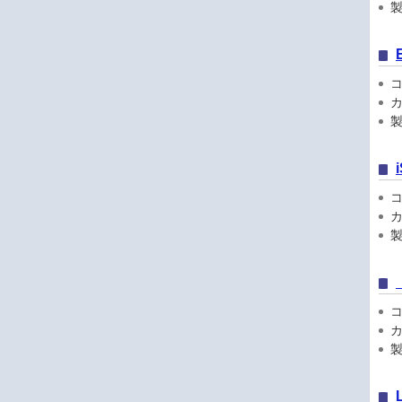
製品
コン
カ
製
コン
カ
製品
コン
カ
製品