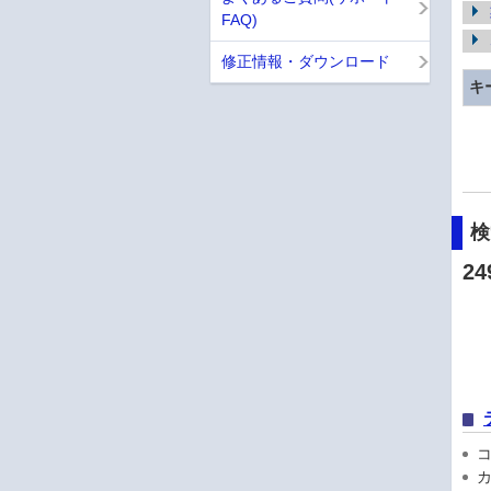
FAQ)
修正情報・ダウンロード
キ
24
コン
カ