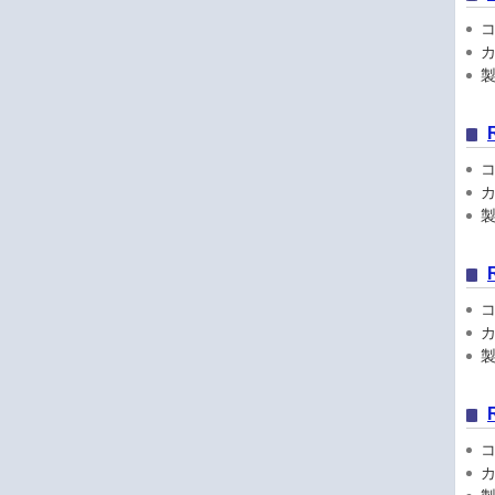
コン
カ
製品
コン
カ
製品
コン
カ
製品
コン
カ