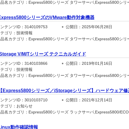
名カテゴリ：Express5800シリーズ タワーサーバ,Express5800シリー
Express5800シリーズのVMware動作対象機器
テンツID：3140109753
公開日：2025年06月28日
テゴリ：技術情報
品名カテゴリ：Express5800シリーズ タワーサーバ,Express5800シ
iStorage V/M/Tシリーズ テクニカルガイド
テンツID：3140103866
公開日：2019年01月16日
テゴリ：技術情報
名カテゴリ：Express5800シリーズ タワーサーバ,Express5800シリー
【Express5800シリーズ／iStorageシリーズ】ハードウ
テンツID：3010103710
公開日：2021年12月14日
テゴリ：お知らせ
名カテゴリ：Express5800シリーズ ラックサーバ,Express5800/ECO CEN
Linux動作確認情報