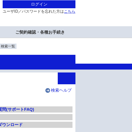
ログイン
ユーザID／パスワードを忘れた方は
こちら
ご契約確認・各種お手続き
・検索一覧
検索ヘルプ
問(サポートFAQ)
ダウンロード