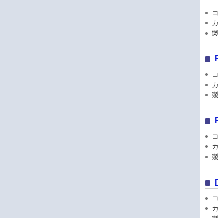
コン
カ
製品
コン
カ
製品
コン
カ
製品
コン
カ