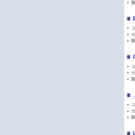
製品
コン
カ
製
コン
カ
製品
コン
カ
製品