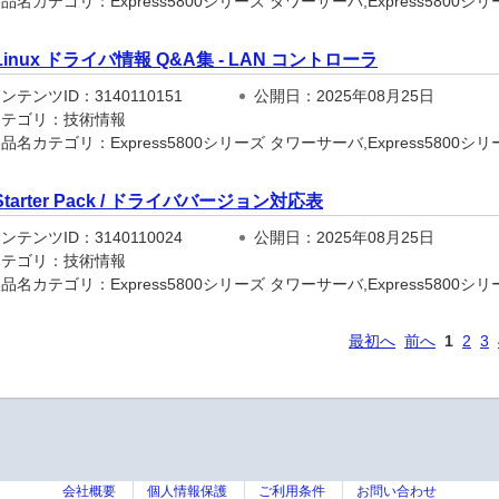
名カテゴリ：Express5800シリーズ タワーサーバ,Express5800シリーズ
Linux ドライバ情報 Q&A集 - LAN コントローラ
テンツID：3140110151
公開日：2025年08月25日
テゴリ：技術情報
名カテゴリ：Express5800シリーズ タワーサーバ,Express5800シリーズ
Starter Pack / ドライババージョン対応表
テンツID：3140110024
公開日：2025年08月25日
テゴリ：技術情報
名カテゴリ：Express5800シリーズ タワーサーバ,Express5800シリーズ
最初へ
前へ
1
2
3
会社概要
個人情報保護
ご利用条件
お問い合わせ