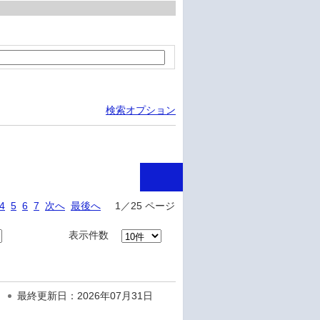
検索オプション
4
5
6
7
次へ
最後へ
1／25 ページ
表示件数
最終更新日：2026年07月31日