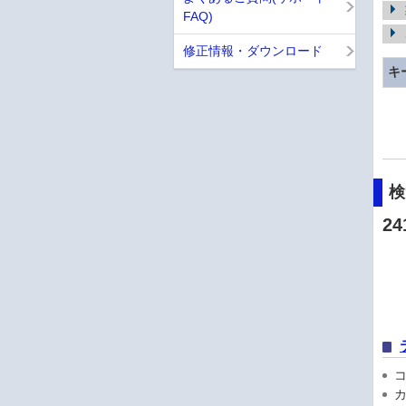
FAQ)
修正情報・ダウンロード
キ
24
コン
カ