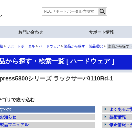
ル
お問い合わせ
サポート情報
報
サポートポータル
ハードウェア
製品から探す・製品選択
製品から探す
品から探す・検索一覧 [ ハードウェア ]
xpress5800シリーズ ラックサーバ/110Rd-1
テゴリで絞り込む
すべて
よくあるご質
お知らせ
技術情報
製品マニュアル
修正情報・