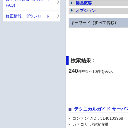
製品概要
FAQ)
オプション
修正情報・ダウンロード
キーワード（すべて含む）
検索結果：
240
件中1～10件を表示
テクニカルガイド サーバ
コンテンツID：3140103968
カテゴリ：技術情報