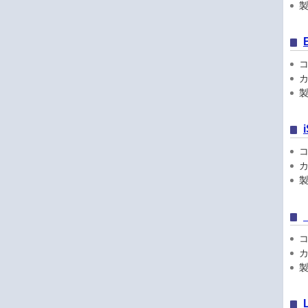
製品
コン
カ
製
コン
カ
製品
コン
カ
製品