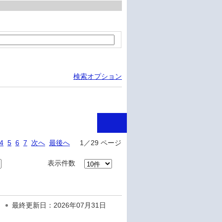
検索オプション
4
5
6
7
次へ
最後へ
1／29 ページ
表示件数
最終更新日：2026年07月31日