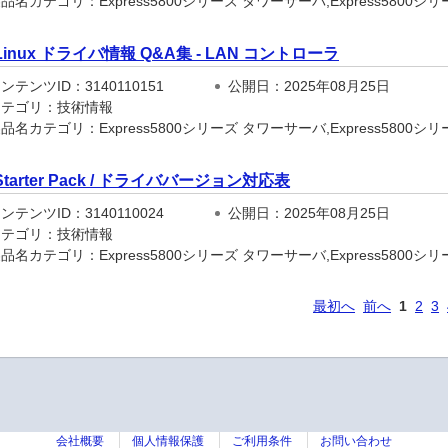
名カテゴリ：Express5800シリーズ タワーサーバ,Express5800シリーズ
Linux ドライバ情報 Q&A集 - LAN コントローラ
テンツID：3140110151
公開日：2025年08月25日
テゴリ：技術情報
名カテゴリ：Express5800シリーズ タワーサーバ,Express5800シリーズ
Starter Pack / ドライババージョン対応表
テンツID：3140110024
公開日：2025年08月25日
テゴリ：技術情報
名カテゴリ：Express5800シリーズ タワーサーバ,Express5800シリーズ
最初へ
前へ
1
2
3
会社概要
個人情報保護
ご利用条件
お問い合わせ