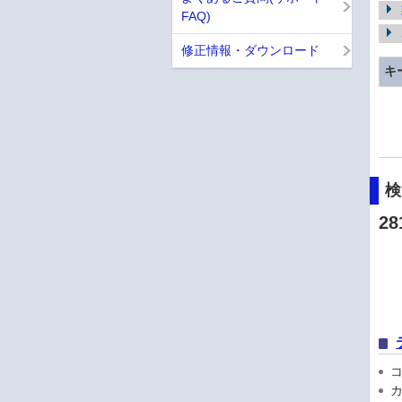
FAQ)
修正情報・ダウンロード
キ
28
コン
カ