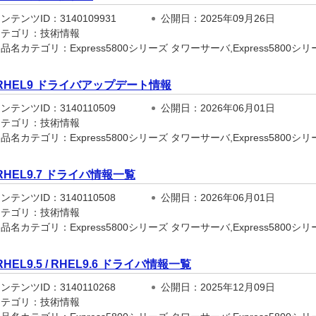
テンツID：3140109931
公開日：2025年09月26日
テゴリ：技術情報
名カテゴリ：Express5800シリーズ タワーサーバ,Express5800シリーズ
RHEL9 ドライバアップデート情報
テンツID：3140110509
公開日：2026年06月01日
テゴリ：技術情報
名カテゴリ：Express5800シリーズ タワーサーバ,Express5800シリーズ
RHEL9.7 ドライバ情報一覧
テンツID：3140110508
公開日：2026年06月01日
テゴリ：技術情報
名カテゴリ：Express5800シリーズ タワーサーバ,Express5800シリーズ
RHEL9.5 / RHEL9.6 ドライバ情報一覧
テンツID：3140110268
公開日：2025年12月09日
テゴリ：技術情報