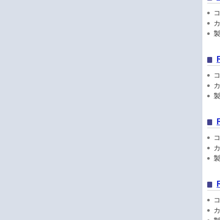
コン
カ
製品
コン
カ
製品
コン
カ
製品
コン
カ