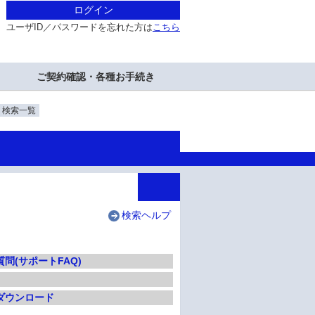
ログイン
ユーザID／パスワードを忘れた方は
こちら
ご契約確認・各種お手続き
・検索一覧
検索ヘルプ
問(サポートFAQ)
ダウンロード