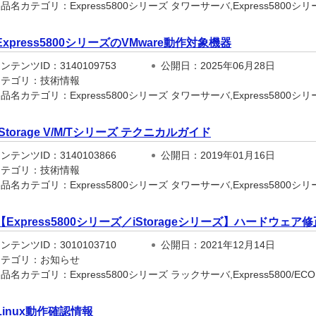
名カテゴリ：Express5800シリーズ タワーサーバ,Express5800シリー
Express5800シリーズのVMware動作対象機器
テンツID：3140109753
公開日：2025年06月28日
テゴリ：技術情報
品名カテゴリ：Express5800シリーズ タワーサーバ,Express5800シ
iStorage V/M/Tシリーズ テクニカルガイド
テンツID：3140103866
公開日：2019年01月16日
テゴリ：技術情報
名カテゴリ：Express5800シリーズ タワーサーバ,Express5800シリー
【Express5800シリーズ／iStorageシリーズ】ハードウ
テンツID：3010103710
公開日：2021年12月14日
テゴリ：お知らせ
名カテゴリ：Express5800シリーズ ラックサーバ,Express5800/ECO CEN
Linux動作確認情報