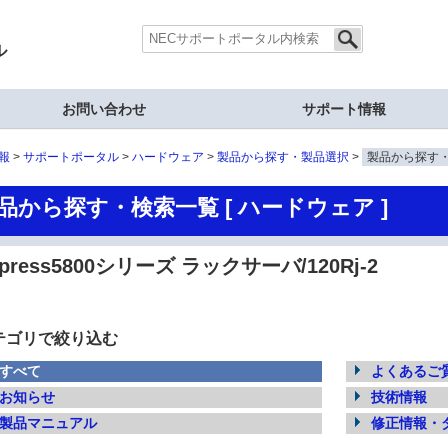
ル
お問い合わせ
サポート情報
報
サポートポータル
ハードウェア
製品から探す・製品選択
製品から探す
品から探す・検索一覧 [ ハードウェア ]
xpress5800シリーズ ラックサーバ/120Rj-2
テゴリで絞り込む
すべて
よくあるご質
お知らせ
技術情報
製品マニュアル
修正情報・