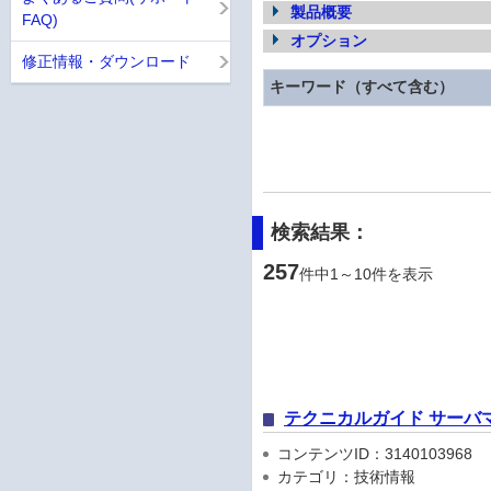
製品概要
FAQ)
オプション
修正情報・ダウンロード
キーワード（すべて含む）
検索結果：
257
件中1～10件を表示
テクニカルガイド サーバ
コンテンツID：3140103968
カテゴリ：技術情報