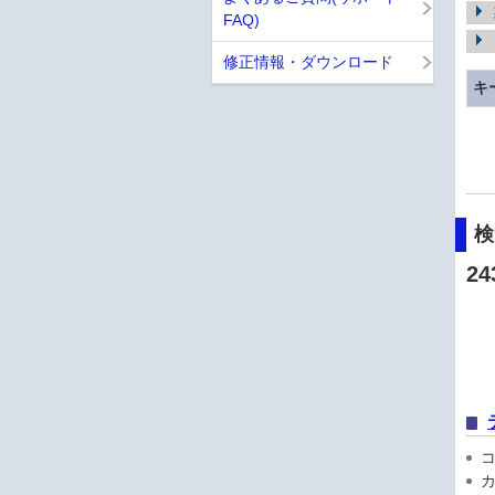
FAQ)
修正情報・ダウンロード
キ
24
コン
カ