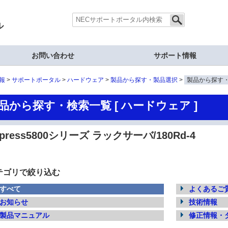
ル
お問い合わせ
サポート情報
報
サポートポータル
ハードウェア
製品から探す・製品選択
製品から探す
品から探す・検索一覧 [ ハードウェア ]
xpress5800シリーズ ラックサーバ/180Rd-4
テゴリで絞り込む
すべて
よくあるご質
お知らせ
技術情報
製品マニュアル
修正情報・