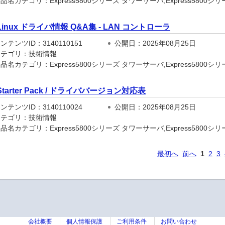
名カテゴリ：Express5800シリーズ タワーサーバ,Express5800シリーズ
Linux ドライバ情報 Q&A集 - LAN コントローラ
テンツID：3140110151
公開日：2025年08月25日
テゴリ：技術情報
名カテゴリ：Express5800シリーズ タワーサーバ,Express5800シリーズ
Starter Pack / ドライババージョン対応表
テンツID：3140110024
公開日：2025年08月25日
テゴリ：技術情報
名カテゴリ：Express5800シリーズ タワーサーバ,Express5800シリーズ
最初へ
前へ
1
2
3
会社概要
個人情報保護
ご利用条件
お問い合わせ