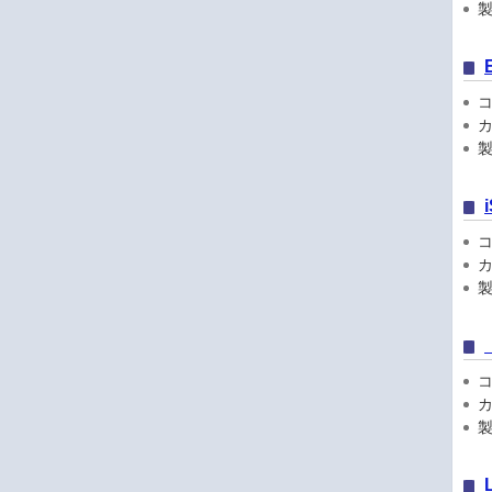
製品
コン
カ
製
コン
カ
製品
コン
カ
製品