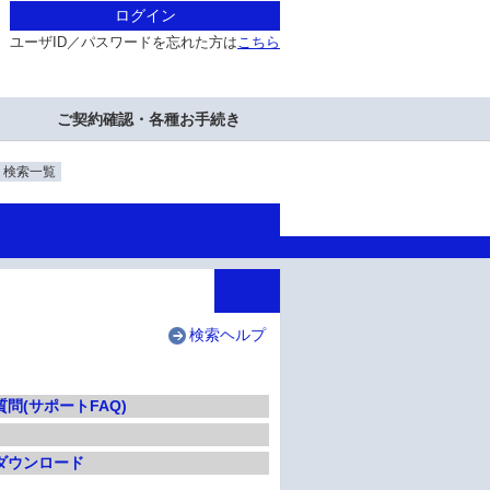
ログイン
ユーザID／パスワードを忘れた方は
こちら
ご契約確認・各種お手続き
・検索一覧
検索ヘルプ
問(サポートFAQ)
ダウンロード