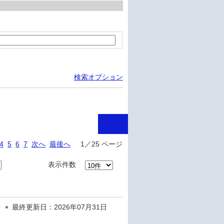
検索オプション
4
5
6
7
次へ
最後へ
1／25 ページ
表示件数
最終更新日：2026年07月31日