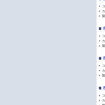
コン
カ
製品
コン
カ
製品
コン
カ
製品
コン
カ