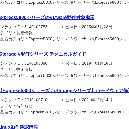
名カテゴリ：Express5800シリーズ タワーサーバ,Express5800シリー
Express5800シリーズのVMware動作対象機器
テンツID：3140109753
公開日：2025年06月28日
テゴリ：技術情報
品名カテゴリ：Express5800シリーズ タワーサーバ,Express5800シ
iStorage V/M/Tシリーズ テクニカルガイド
テンツID：3140103866
公開日：2019年01月16日
テゴリ：技術情報
名カテゴリ：Express5800シリーズ タワーサーバ,Express5800シリー
【Express5800シリーズ／iStorageシリーズ】ハードウ
テンツID：3010103710
公開日：2021年12月14日
テゴリ：お知らせ
名カテゴリ：Express5800シリーズ ラックサーバ,Express5800/ECO CEN
Linux動作確認情報