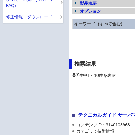
製品概要
FAQ)
オプション
修正情報・ダウンロード
キーワード（すべて含む）
検索結果：
87
件中1～10件を表示
テクニカルガイド サーバ
コンテンツID：3140103968
カテゴリ：技術情報