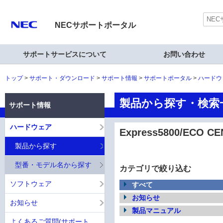
NECサポートポータル
サポートサービスについて
お問い合わせ
トップ
サポート・ダウンロード
サポート情報
サポートポータル
ハードウ
製品から探す・検索一覧
サポート情報
ハードウェア
Express5800/ECO CE
製品から探す
型番・モデル名から探す
カテゴリで絞り込む
ソフトウェア
すべて
お知らせ
お知らせ
製品マニュアル
よくあるご質問(サポート