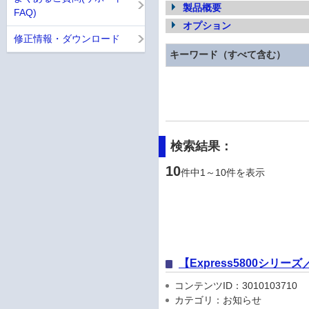
製品概要
FAQ)
オプション
修正情報・ダウンロード
キーワード（すべて含む）
検索結果：
10
件中1～10件を表示
【Express5800シリ
コンテンツID：3010103710
カテゴリ：お知らせ