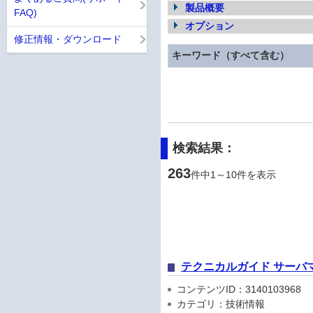
製品概要
FAQ)
オプション
修正情報・ダウンロード
キーワード（すべて含む）
検索結果：
263
件中1～10件を表示
テクニカルガイド サーバ
コンテンツID：3140103968
カテゴリ：技術情報