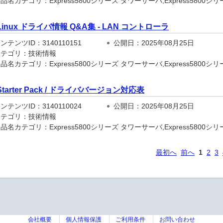
名カテゴリ：Express5800シリーズ タワーサーバ,Express5800シリーズ
Linux ドライバ情報 Q&A集 - LAN コントローラ
テンツID：3140110151
公開日：2025年08月25日
テゴリ：技術情報
名カテゴリ：Express5800シリーズ タワーサーバ,Express5800シリーズ
Starter Pack / ドライババージョン対応表
テンツID：3140110024
公開日：2025年08月25日
テゴリ：技術情報
名カテゴリ：Express5800シリーズ タワーサーバ,Express5800シリーズ
最初へ
前へ
1
2
3
会社概要
個人情報保護
ご利用条件
お問い合わせ