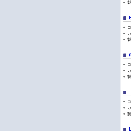
製品
コン
カ
製
コン
カ
製品
コン
カ
製品