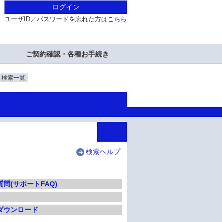
ログイン
ユーザID／パスワードを忘れた方は
こちら
ご契約確認・各種お手続き
・検索一覧
検索ヘルプ
問(サポートFAQ)
ダウンロード