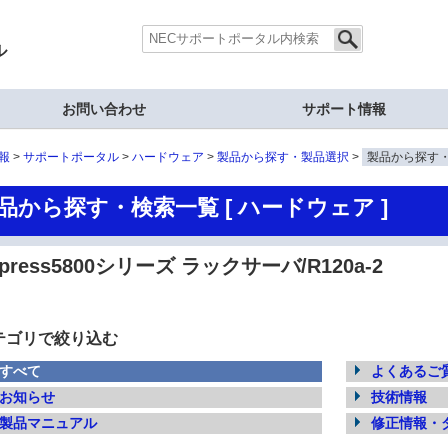
ル
お問い合わせ
サポート情報
報
サポートポータル
ハードウェア
製品から探す・製品選択
製品から探す
品から探す・検索一覧 [ ハードウェア ]
xpress5800シリーズ ラックサーバ/R120a-2
テゴリで絞り込む
すべて
よくあるご質
お知らせ
技術情報
製品マニュアル
修正情報・