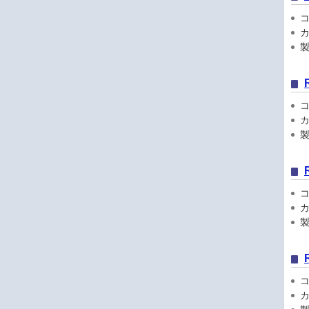
コン
カ
製品
コン
カ
製品
コン
カ
製品
コン
カ