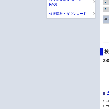
FAQ)
修正情報・ダウンロード
キ
28
コン
カ