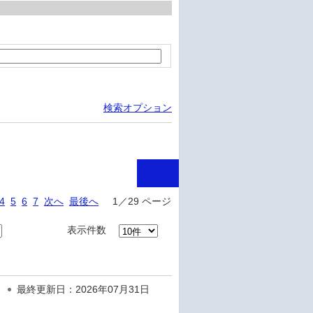
検索オプション
4
5
6
7
次へ
最後へ
1／29 ページ
表示件数
最終更新日：2026年07月31日