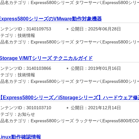
名カテゴリ：Express5800シリーズ タワーサーバ,Express5800シリー
Express5800シリーズのVMware動作対象機器
テンツID：3140109753
公開日：2025年06月28日
テゴリ：技術情報
品名カテゴリ：Express5800シリーズ タワーサーバ,Express5800シ
iStorage V/M/Tシリーズ テクニカルガイド
テンツID：3140103866
公開日：2019年01月16日
テゴリ：技術情報
名カテゴリ：Express5800シリーズ タワーサーバ,Express5800シリー
【Express5800シリーズ／iStorageシリーズ】ハードウ
テンツID：3010103710
公開日：2021年12月14日
テゴリ：お知らせ
名カテゴリ：Express5800シリーズ ラックサーバ,Express5800/ECO CEN
Linux動作確認情報