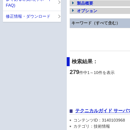
製品概要
FAQ)
オプション
修正情報・ダウンロード
キーワード（すべて含む）
検索結果：
279
件中1～10件を表示
テクニカルガイド サーバ
コンテンツID：3140103968
カテゴリ：技術情報