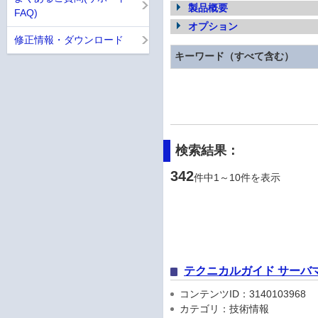
製品概要
FAQ)
オプション
修正情報・ダウンロード
キーワード（すべて含む）
検索結果：
342
件中1～10件を表示
テクニカルガイド サーバ
コンテンツID：3140103968
カテゴリ：技術情報