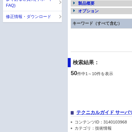
製品概要
FAQ)
オプション
修正情報・ダウンロード
キーワード（すべて含む）
検索結果：
50
件中1～10件を表示
テクニカルガイド サーバ
コンテンツID：3140103968
カテゴリ：技術情報