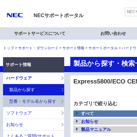
NECサポートポータル
サポートサービスについて
お問い合わせ
トップ
サポート・ダウンロード
サポート情報
サポートポータル
ハードウ
製品から探す・検索一覧
サポート情報
ハードウェア
Express5800/ECO CE
製品から探す
型番・モデル名から探す
カテゴリで絞り込む
ソフトウェア
すべて
お知らせ
お知らせ
製品マニュアル
よくあるご質問(サポート