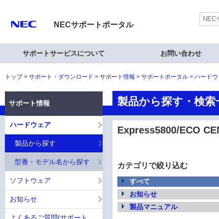
NECサポートポータル
サポートサービスについて
お問い合わせ
トップ
サポート・ダウンロード
サポート情報
サポートポータル
ハードウ
製品から探す・検索一覧
サポート情報
ハードウェア
Express5800/ECO CE
製品から探す
型番・モデル名から探す
カテゴリで絞り込む
ソフトウェア
すべて
お知らせ
お知らせ
製品マニュアル
よくあるご質問(サポート