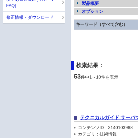
製品概要
FAQ)
オプション
修正情報・ダウンロード
キーワード（すべて含む）
検索結果：
53
件中1～10件を表示
テクニカルガイド サーバ
コンテンツID：3140103968
カテゴリ：技術情報