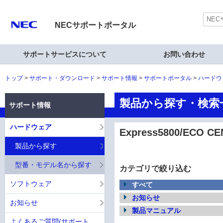
NECサポートポータル
サポートサービスについて
お問い合わせ
トップ
サポート・ダウンロード
サポート情報
サポートポータル
ハードウ
製品から探す・検索一覧
サポート情報
ハードウェア
Express5800/ECO CE
製品から探す
型番・モデル名から探す
カテゴリで絞り込む
ソフトウェア
すべて
お知らせ
お知らせ
製品マニュアル
よくあるご質問(サポート