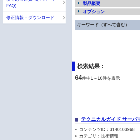
製品概要
FAQ)
オプション
修正情報・ダウンロード
キーワード（すべて含む）
検索結果：
64
件中1～10件を表示
テクニカルガイド サーバ
コンテンツID：3140103968
カテゴリ：技術情報