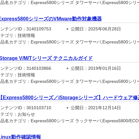
名カテゴリ：Express5800シリーズ タワーサーバ,Express5800シリー
Express5800シリーズのVMware動作対象機器
テンツID：3140109753
公開日：2025年06月28日
テゴリ：技術情報
品名カテゴリ：Express5800シリーズ タワーサーバ,Express5800シ
iStorage V/M/Tシリーズ テクニカルガイド
テンツID：3140103866
公開日：2019年01月16日
テゴリ：技術情報
名カテゴリ：Express5800シリーズ タワーサーバ,Express5800シリー
【Express5800シリーズ／iStorageシリーズ】ハードウ
テンツID：3010103710
公開日：2021年12月14日
テゴリ：お知らせ
名カテゴリ：Express5800シリーズ ラックサーバ,Express5800/ECO CEN
Linux動作確認情報