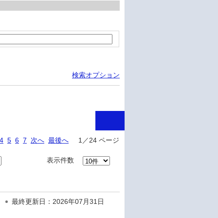
検索オプション
4
5
6
7
次へ
最後へ
1／24 ページ
表示件数
最終更新日：2026年07月31日