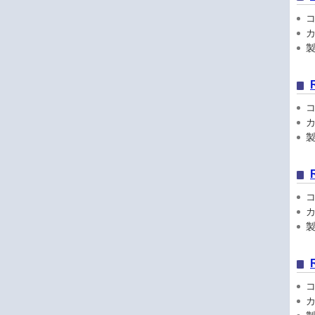
コン
カ
製品
コン
カ
製品
コン
カ
製品
コン
カ