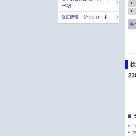
FAQ)
修正情報・ダウンロード
キ
23
コン
カ