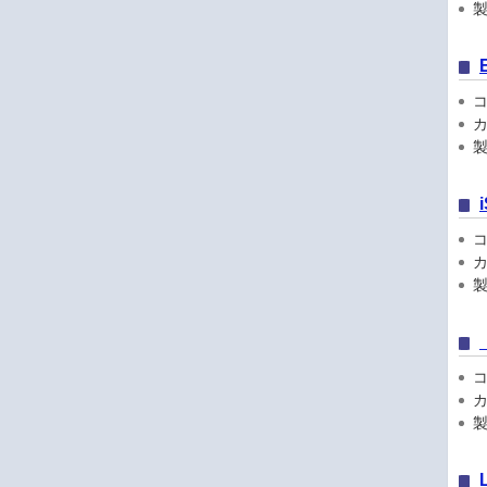
製品
コン
カ
製
コン
カ
製品
コン
カ
製品