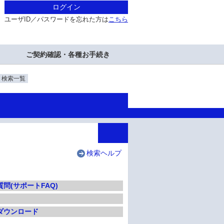
ログイン
ユーザID／パスワードを忘れた方は
こちら
ご契約確認・各種お手続き
・検索一覧
検索ヘルプ
問(サポートFAQ)
ダウンロード