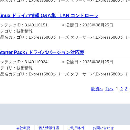
名カテゴリ：Express5800シリーズ タワーサーバ,Express5800シリーズ
Linux ドライバ情報 Q&A集 - LAN コントローラ
テンツID：3140110151
公開日：2025年08月25日
テゴリ：技術情報
名カテゴリ：Express5800シリーズ タワーサーバ,Express5800シリーズ
Starter Pack / ドライババージョン対応表
テンツID：3140110024
公開日：2025年08月25日
テゴリ：技術情報
名カテゴリ：Express5800シリーズ タワーサーバ,Express5800シリーズ
最初へ
前へ
1
2
3
会社概要
個人情報保護
ご利用条件
お問い合わせ