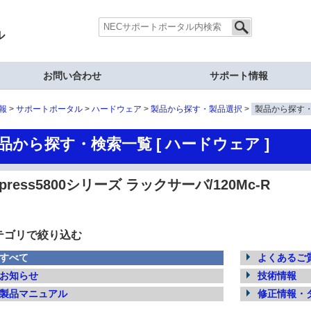
ル
お問い合わせ
サポート情報
報
サポートポータル
ハードウェア
製品から探す・製品選択
製品から探す
品から探す・検索一覧 [ ハードウェア ]
xpress5800シリーズ ラックサーバ/120Mc-R
テゴリで絞り込む
すべて
よくあるご質
お知らせ
技術情報
製品マニュアル
修正情報・