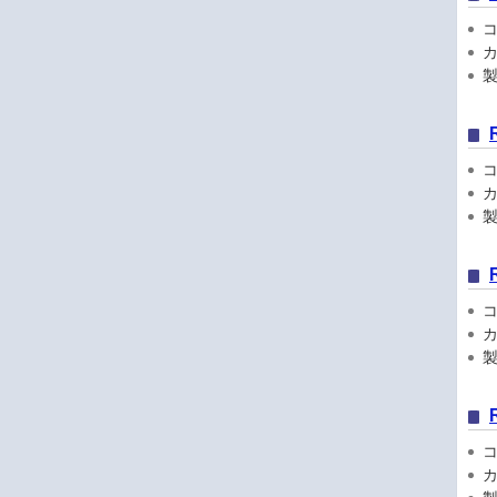
コン
カ
製品
コン
カ
製品
コン
カ
製品
コン
カ