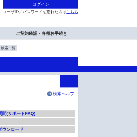
ログイン
ユーザID／パスワードを忘れた方は
こちら
ご契約確認・各種お手続き
・検索一覧
検索ヘルプ
問(サポートFAQ)
ダウンロード