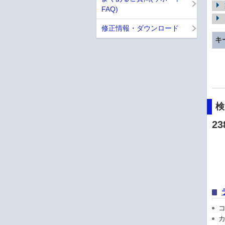
FAQ)
修正情報・ダウンロード
キ
23
コン
カ