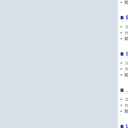
製品
コン
カ
製
コン
カ
製品
コン
カ
製品