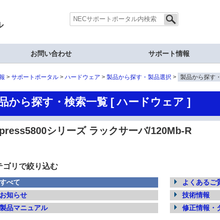
ル
お問い合わせ
サポート情報
報
サポートポータル
ハードウェア
製品から探す・製品選択
製品から探す
品から探す・検索一覧 [ ハードウェア ]
xpress5800シリーズ ラックサーバ/120Mb-R
テゴリで絞り込む
すべて
よくあるご質
お知らせ
技術情報
製品マニュアル
修正情報・