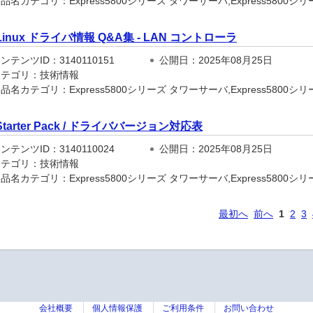
名カテゴリ：Express5800シリーズ タワーサーバ,Express5800シリーズ
Linux ドライバ情報 Q&A集 - LAN コントローラ
テンツID：3140110151
公開日：2025年08月25日
テゴリ：技術情報
名カテゴリ：Express5800シリーズ タワーサーバ,Express5800シリーズ
Starter Pack / ドライババージョン対応表
テンツID：3140110024
公開日：2025年08月25日
テゴリ：技術情報
名カテゴリ：Express5800シリーズ タワーサーバ,Express5800シリーズ
最初へ
前へ
1
2
3
会社概要
個人情報保護
ご利用条件
お問い合わせ