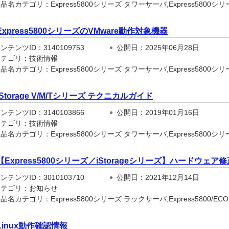
名カテゴリ：Express5800シリーズ タワーサーバ,Express5800シリー
Express5800シリーズのVMware動作対象機器
テンツID：3140109753
公開日：2025年06月28日
テゴリ：技術情報
品名カテゴリ：Express5800シリーズ タワーサーバ,Express5800シ
iStorage V/M/Tシリーズ テクニカルガイド
テンツID：3140103866
公開日：2019年01月16日
テゴリ：技術情報
名カテゴリ：Express5800シリーズ タワーサーバ,Express5800シリー
【Express5800シリーズ／iStorageシリーズ】ハードウ
テンツID：3010103710
公開日：2021年12月14日
テゴリ：お知らせ
名カテゴリ：Express5800シリーズ ラックサーバ,Express5800/ECO CEN
Linux動作確認情報