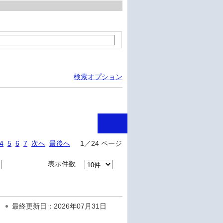
検索オプション
4
5
6
7
次へ
最後へ
1／24 ページ
表示件数
最終更新日：2026年07月31日