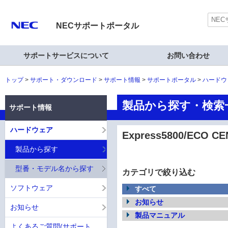
NECサポートポータル
サポートサービスについて
お問い合わせ
トップ
サポート・ダウンロード
サポート情報
サポートポータル
ハードウ
製品から探す・検索一覧
サポート情報
ハードウェア
Express5800/ECO CE
製品から探す
型番・モデル名から探す
カテゴリで絞り込む
ソフトウェア
すべて
お知らせ
お知らせ
製品マニュアル
よくあるご質問(サポート