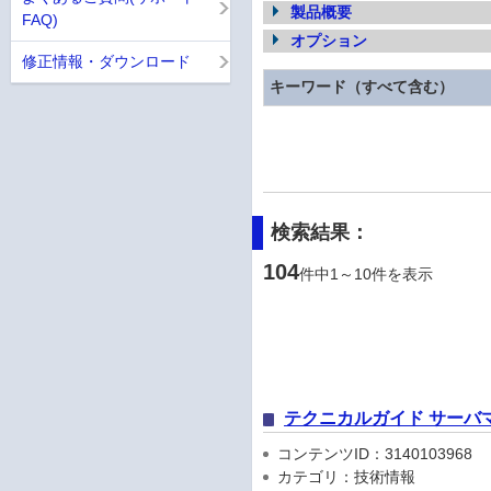
製品概要
FAQ)
オプション
修正情報・ダウンロード
キーワード（すべて含む）
検索結果：
104
件中1～10件を表示
テクニカルガイド サーバ
コンテンツID：3140103968
カテゴリ：技術情報