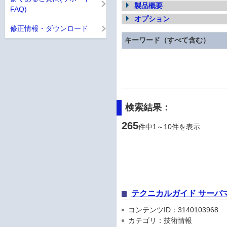
製品概要
FAQ)
オプション
修正情報・ダウンロード
キーワード（すべて含む）
検索結果：
265
件中1～10件を表示
テクニカルガイド サーバ
コンテンツID：3140103968
カテゴリ：技術情報