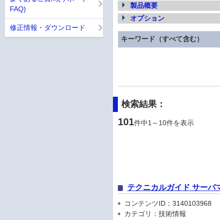
製品概要
FAQ)
オプション
修正情報・ダウンロード
キーワード（すべて含む）
検索結果：
101
件中1～10件を表示
テクニカルガイド サーバ
コンテンツID：3140103968
カテゴリ：技術情報