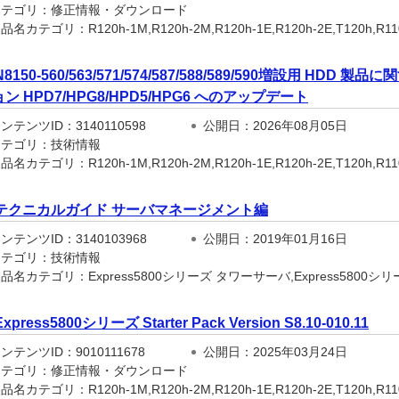
テゴリ：修正情報・ダウンロード
名カテゴリ：R120h-1M,R120h-2M,R120h-1E,R120h-2E,T120h,R110j-1
N8150-560/563/571/574/587/588/589/590増設用 H
ン HPD7/HPG8/HPD5/HPG6 へのアップデート
テンツID：3140110598
公開日：2026年08月05日
テゴリ：技術情報
名カテゴリ：R120h-1M,R120h-2M,R120h-1E,R120h-2E,T120h,R110j-1
テクニカルガイド サーバマネージメント編
テンツID：3140103968
公開日：2019年01月16日
テゴリ：技術情報
名カテゴリ：Express5800シリーズ タワーサーバ,Express5800シリー
Express5800シリーズ Starter Pack Version S8.10-010.11
テンツID：9010111678
公開日：2025年03月24日
テゴリ：修正情報・ダウンロード
名カテゴリ：R120h-1M,R120h-2M,R120h-1E,R120h-2E,T120h,R110j-1