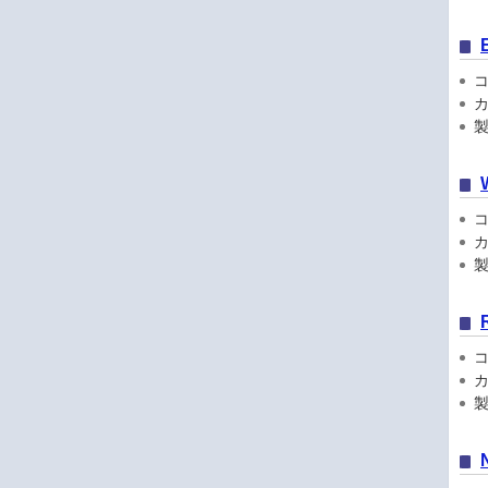
コン
カ
製
コン
カ
製品
コン
カ
製品