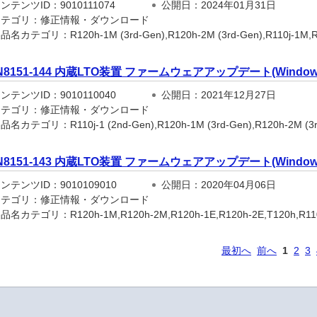
テンツID：9010111074
公開日：2024年01月31日
テゴリ：修正情報・ダウンロード
名カテゴリ：R120h-1M (3rd-Gen),R120h-2M (3rd-Gen),R110j-1M,R120
N8151-144 内蔵LTO装置 ファームウェアアップデート(Windows,
テンツID：9010110040
公開日：2021年12月27日
テゴリ：修正情報・ダウンロード
名カテゴリ：R110j-1 (2nd-Gen),R120h-1M (3rd-Gen),R120h-2M (3rd-
N8151-143 内蔵LTO装置 ファームウェアアップデート(Windows,
テンツID：9010109010
公開日：2020年04月06日
テゴリ：修正情報・ダウンロード
名カテゴリ：R120h-1M,R120h-2M,R120h-1E,R120h-2E,T120h,R110j-1
最初へ
前へ
1
2
3