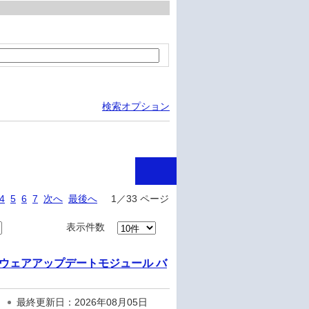
検索オプション
4
5
6
7
次へ
最後へ
1／33 ページ
表示件数
DD ファームウェアアップデートモジュール バ
最終更新日：2026年08月05日