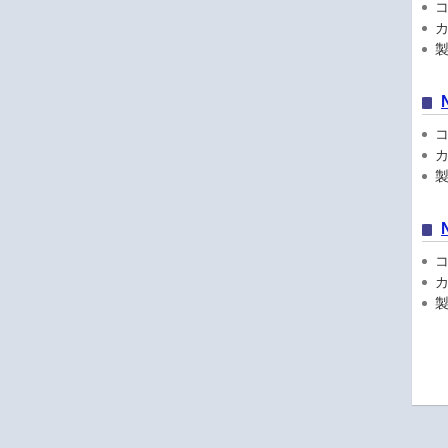
コン
カ
製品
コン
カ
製品
コン
カ
製品