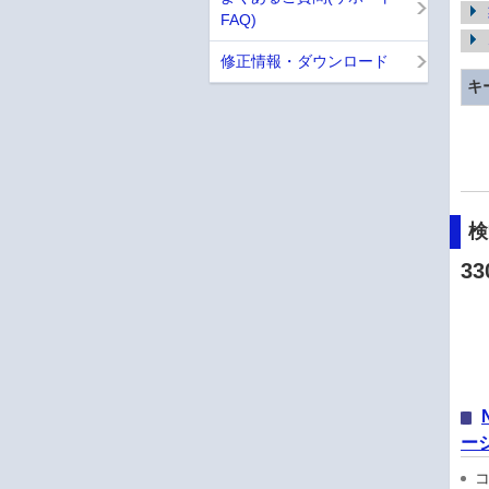
FAQ)
修正情報・ダウンロード
キ
33
ージ
コン