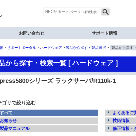
ル
お問い合わせ
サポート情報
報
サポートポータル
ハードウェア
製品から探す・製品選択
製品から探す
品から探す・検索一覧 [ ハードウェア ]
xpress5800シリーズ ラックサーバ/R110k-1
テゴリで絞り込む
すべて
よくあるご質
お知らせ
技術情報
製品マニュアル
修正情報・