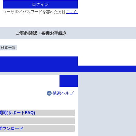
ログイン
ユーザID／パスワードを忘れた方は
こちら
ご契約確認・各種お手続き
・検索一覧
検索ヘルプ
問(サポートFAQ)
ダウンロード