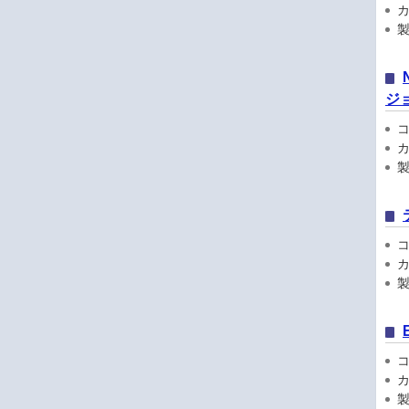
カ
製品
ジョ
コン
カ
製品
コン
カ
製品
コン
カ
製品