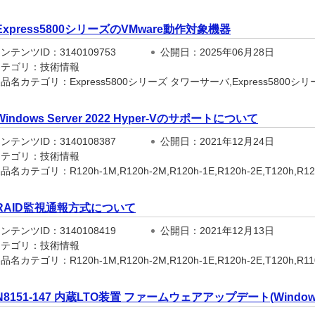
Express5800シリーズのVMware動作対象機器
テンツID：3140109753
公開日：2025年06月28日
テゴリ：技術情報
品名カテゴリ：Express5800シリーズ タワーサーバ,Express5800シ
Windows Server 2022 Hyper-Vのサポートについて
テンツID：3140108387
公開日：2021年12月24日
テゴリ：技術情報
名カテゴリ：R120h-1M,R120h-2M,R120h-1E,R120h-2E,T120h,R120h-
RAID監視通報方式について
テンツID：3140108419
公開日：2021年12月13日
テゴリ：技術情報
名カテゴリ：R120h-1M,R120h-2M,R120h-1E,R120h-2E,T120h,R110j-1
N8151-147 内蔵LTO装置 ファームウェアアップデート(Windows