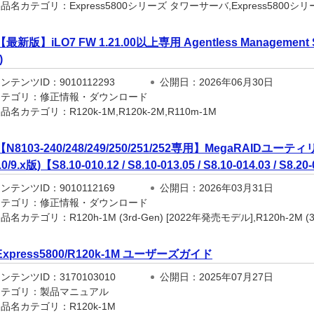
名カテゴリ：Express5800シリーズ タワーサーバ,Express5800シリー
【最新版】iLO7 FW 1.21.00以上専用 Agentless Management Serv
)
テンツID：9010112293
公開日：2026年06月30日
テゴリ：修正情報・ダウンロード
名カテゴリ：R120k-1M,R120k-2M,R110m-1M
【N8103-240/248/249/250/251/252専用】MegaRAIDユーティリテ
.0/9.x版)【S8.10-010.12 / S8.10-013.05 / S8.10-014.03 / S
テンツID：9010112169
公開日：2026年03月31日
テゴリ：修正情報・ダウンロード
名カテゴリ：R120h-1M (3rd-Gen) [2022年発売モデル],R120h-2M (3rd
Express5800/R120k-1M ユーザーズガイド
テンツID：3170103010
公開日：2025年07月27日
テゴリ：製品マニュアル
品名カテゴリ：R120k-1M