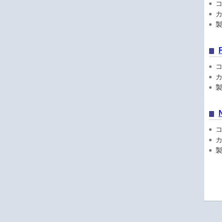
コン
カ
製品
コン
カ
製品
コン
カ
製品