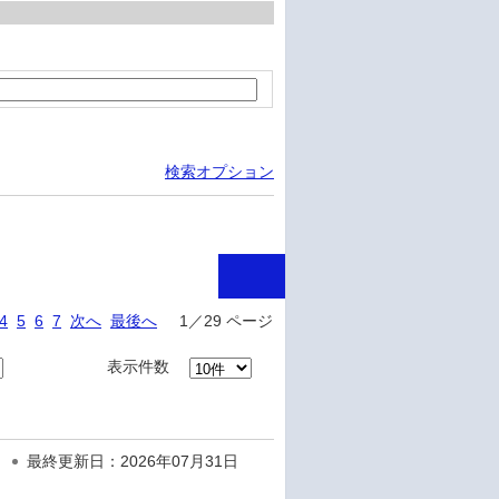
検索オプション
4
5
6
7
次へ
最後へ
1／29 ページ
表示件数
最終更新日：2026年07月31日