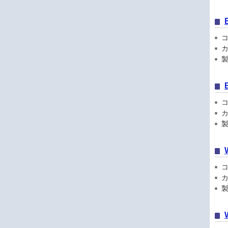
コン
カ
製
コン
カ
製品
コン
カ
製品