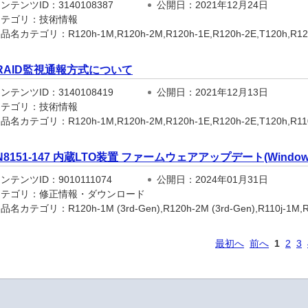
テンツID：3140108387
公開日：2021年12月24日
テゴリ：技術情報
名カテゴリ：R120h-1M,R120h-2M,R120h-1E,R120h-2E,T120h,R120h-
RAID監視通報方式について
テンツID：3140108419
公開日：2021年12月13日
テゴリ：技術情報
名カテゴリ：R120h-1M,R120h-2M,R120h-1E,R120h-2E,T120h,R110j-1
N8151-147 内蔵LTO装置 ファームウェアアップデート(Windows
テンツID：9010111074
公開日：2024年01月31日
テゴリ：修正情報・ダウンロード
名カテゴリ：R120h-1M (3rd-Gen),R120h-2M (3rd-Gen),R110j-1M,R120
最初へ
前へ
1
2
3