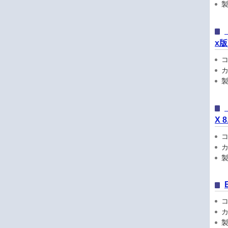
製品
x版
コン
カ
製品
X 8
コン
カ
製品
コン
カ
製