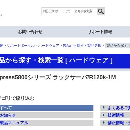
ル
お問い合わせ
サポート情報
報
サポートポータル
ハードウェア
製品から探す・製品選択
製品から探す
品から探す・検索一覧 [ ハードウェア ]
xpress5800シリーズ ラックサーバ/R120k-1M
テゴリで絞り込む
すべて
よくあるご質
お知らせ
技術情報
製品マニュアル
修正情報・