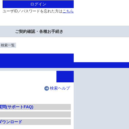
ログイン
ユーザID／パスワードを忘れた方は
こちら
ご契約確認・各種お手続き
・検索一覧
検索ヘルプ
問(サポートFAQ)
ダウンロード