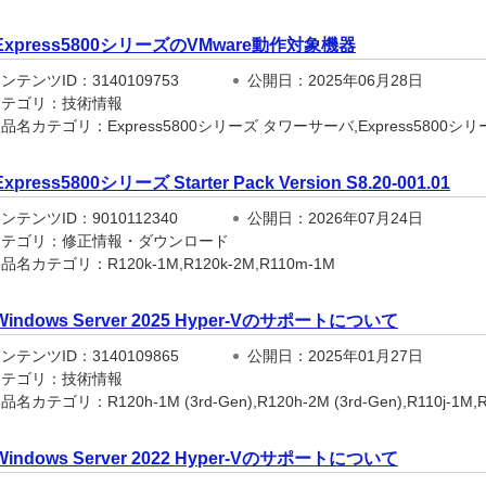
Express5800シリーズのVMware動作対象機器
テンツID：3140109753
公開日：2025年06月28日
テゴリ：技術情報
品名カテゴリ：Express5800シリーズ タワーサーバ,Express5800シ
Express5800シリーズ Starter Pack Version S8.20-001.01
テンツID：9010112340
公開日：2026年07月24日
テゴリ：修正情報・ダウンロード
名カテゴリ：R120k-1M,R120k-2M,R110m-1M
Windows Server 2025 Hyper-Vのサポートについて
テンツID：3140109865
公開日：2025年01月27日
テゴリ：技術情報
名カテゴリ：R120h-1M (3rd-Gen),R120h-2M (3rd-Gen),R110j-1M,R120
Windows Server 2022 Hyper-Vのサポートについて