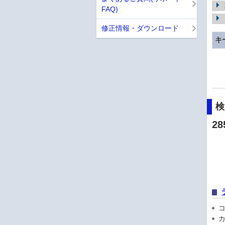
FAQ)
修正情報・ダウンロード
キ
28
コン
カ