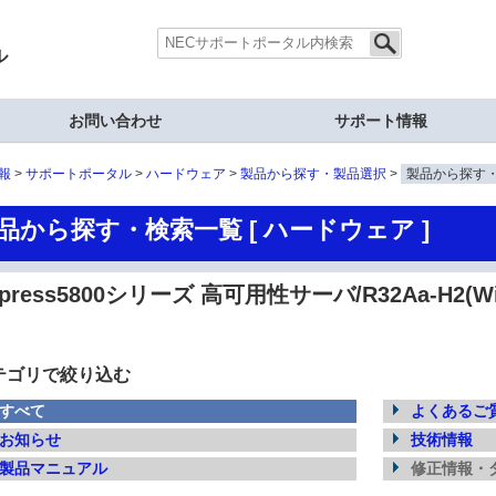
ル
お問い合わせ
サポート情報
報
サポートポータル
ハードウェア
製品から探す・製品選択
製品から探す
品から探す・検索一覧 [ ハードウェア ]
xpress5800シリーズ 高可用性サーバ/R32Aa-H2(Wi
テゴリで絞り込む
すべて
よくあるご質
お知らせ
技術情報
製品マニュアル
修正情報・