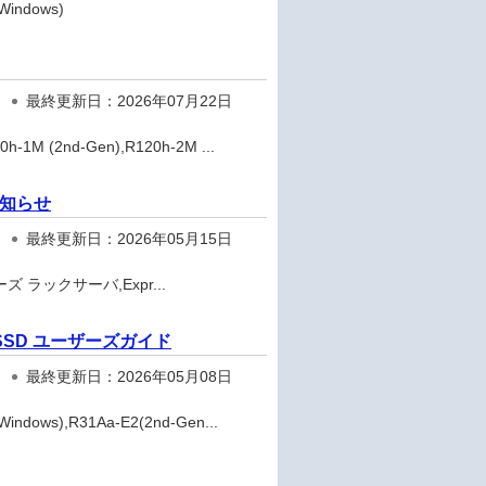
indows)
最終更新日：2026年07月22日
1M (2nd-Gen),R120h-2M ...
お知らせ
最終更新日：2026年05月15日
ズ ラックサーバ,Expr...
NVMe SSD ユーザーズガイド
最終更新日：2026年05月08日
dows),R31Aa-E2(2nd-Gen...