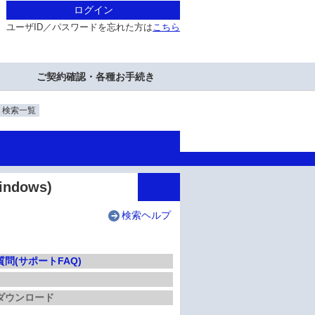
ログイン
ユーザID／パスワードを忘れた方は
こちら
ご契約確認・各種お手続き
・検索一覧
ndows)
検索ヘルプ
問(サポートFAQ)
ダウンロード