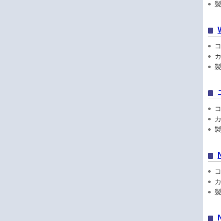
製品
コン
カ
製品
コン
カ
製品
コン
カ
製品