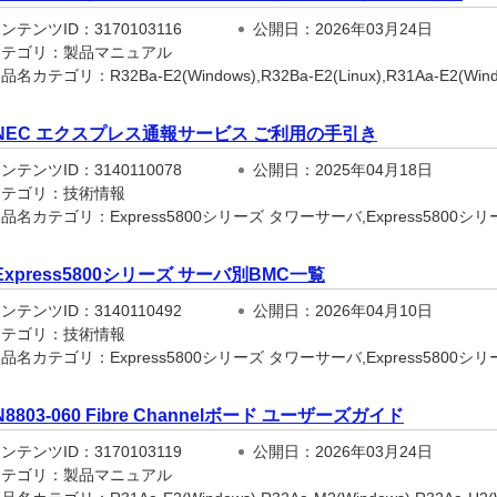
テンツID：3170103116
公開日：2026年03月24日
テゴリ：製品マニュアル
名カテゴリ：R32Ba-E2(Windows),R32Ba-E2(Linux),R31Aa-E2(Window
NEC エクスプレス通報サービス ご利用の手引き
テンツID：3140110078
公開日：2025年04月18日
テゴリ：技術情報
名カテゴリ：Express5800シリーズ タワーサーバ,Express5800シリー
Express5800シリーズ サーバ別BMC一覧
テンツID：3140110492
公開日：2026年04月10日
テゴリ：技術情報
名カテゴリ：Express5800シリーズ タワーサーバ,Express5800シリー
N8803-060 Fibre Channelボード ユーザーズガイド
テンツID：3170103119
公開日：2026年03月24日
テゴリ：製品マニュアル