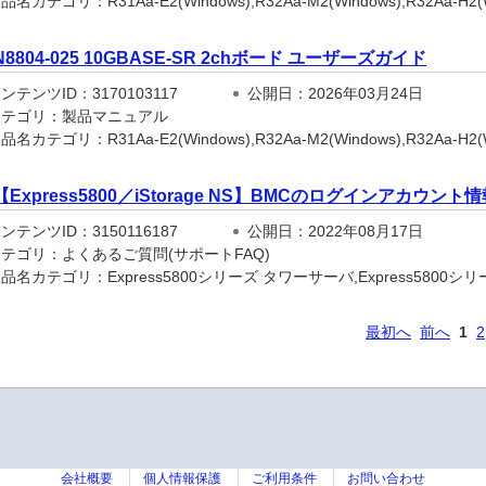
名カテゴリ：R31Aa-E2(Windows),R32Aa-M2(Windows),R32Aa-H2(Win
N8804-025 10GBASE-SR 2chボード ユーザーズガイド
テンツID：3170103117
公開日：2026年03月24日
テゴリ：製品マニュアル
名カテゴリ：R31Aa-E2(Windows),R32Aa-M2(Windows),R32Aa-H2(Win
【Express5800／iStorage NS】BMCのログインアカ
テンツID：3150116187
公開日：2022年08月17日
テゴリ：よくあるご質問(サポートFAQ)
名カテゴリ：Express5800シリーズ タワーサーバ,Express5800シリー
最初へ
前へ
1
2
会社概要
個人情報保護
ご利用条件
お問い合わせ