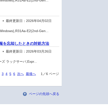
dows),R31Aa-E2(2nd-Gen...
最終更新日：2026年04月02日
dows),R31Aa-E2(2nd-Gen...
ウント情報を忘却したときの対処方法
最終更新日：2026年03月26日
ズ ラックサーバ,Expr...
3
4
5
6
次へ
最後へ
1／6 ページ
ページの先頭へ戻る