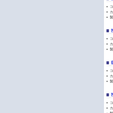
コン
カ
製品
コン
カ
製品
コン
カ
製品
コン
カ