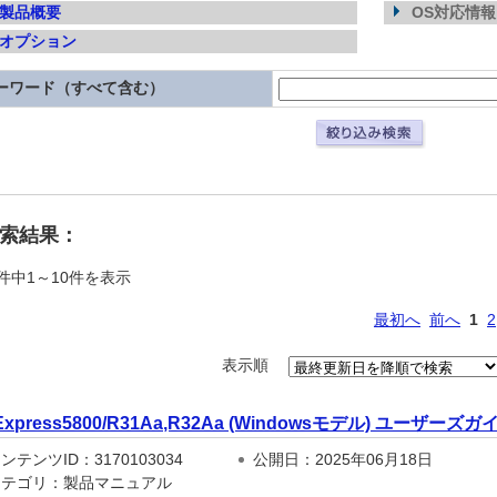
製品概要
OS対応情報
オプション
ーワード（すべて含む）
検索結果：
件中1～10件を表示
最初へ
前へ
1
2
表示順
Express5800/R31Aa,R32Aa (Windowsモデル) ユーザーズガ
テンツID：3170103034
公開日：2025年06月18日
テゴリ：製品マニュアル