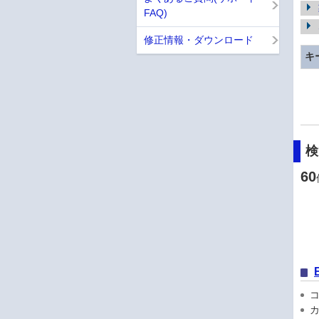
FAQ)
修正情報・ダウンロード
キ
60
コン
カ