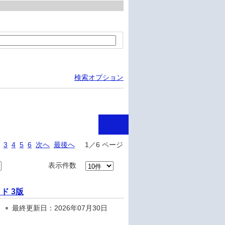
検索オプション
3
4
5
6
次へ
最後へ
1／6 ページ
表示件数
イド 3版
最終更新日：2026年07月30日