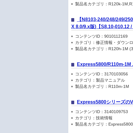
製品名カテゴリ：R120k-1M,R12
【N8103-240/248/249/
X 8.0/9.x版)【S8.10-010.12 
コンテンツID：9010112169
カテゴリ：修正情報・ダウン
製品名カテゴリ：R120h-1M (3rd-
Express5800/R110m
コンテンツID：3170103056
カテゴリ：製品マニュアル
製品名カテゴリ：R110m-1M
Express5800シリーズ
コンテンツID：3140109753
カテゴリ：技術情報
製品名カテゴリ：Express580