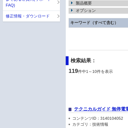
製品概要
FAQ)
オプション
修正情報・ダウンロード
キーワード（すべて含む）
検索結果：
119
件中1～10件を表示
テクニカルガイド 無停電
コンテンツID：3140104052
カテゴリ：技術情報