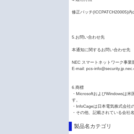
修正パッチ(ICCPATCH200
5.お問い合わせ先
本通知に関するお問い合わせ先
NEC スマートネットワーク事業
E-mail: pcs-info@security.jp.nec
6.商標
・MicrosoftおよびWindows
す。
・InfoCageは日本電気株式会
・その他、記載されている会社
製品名カテゴリ