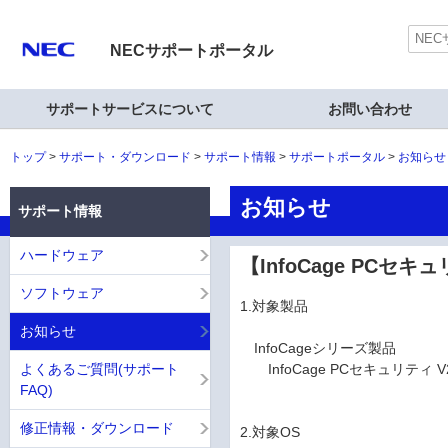
NECサポートポータル
サポートサービスについて
お問い合わせ
トップ
サポート・ダウンロード
サポート情報
サポートポータル
お知らせ
お知らせ
サポート情報
ハードウェア
【InfoCage PC
ソフトウェア
1.対象製品
お知らせ
InfoCageシリーズ製品
よくあるご質問(サポート
InfoCage PCセキュリティ V2
FAQ)
修正情報・ダウンロード
2.対象OS