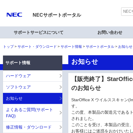
NECサポートポータル
サポートサービスについて
お問い合わせ
トップ
サポート・ダウンロード
サポート情報
サポートポータル
お知らせ
お知らせ
サポート情報
ハードウェア
【販売終了】StarOffi
ソフトウェア
のお知らせ
お知らせ
StarOffice X ウイルスス
す。
よくあるご質問(サポート
この度、本製品の製造元であるト
FAQ)
されました。
このことを受け、本製品の受注
修正情報・ダウンロード
お客様にはご迷惑をおかけいた