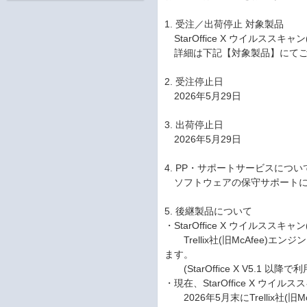
1. 受注／出荷停止 対象製品
StarOffice X ウイルススキャン
詳細は下記【対象製品】にてご
2. 受注停止日
2026年5月29日
3. 出荷停止日
2026年5月29日
4. PP・サポートサービスについ
ソフトウェアの保守サポートにつ
5. 後継製品について
・StarOffice X ウイルススキャ
Trellix社(旧McAfee)エンジン
ます。
(StarOffice X V5.1 以降
・現在、StarOffice X ウイルス
2026年5月末にTrellix社(旧Mc