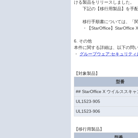
ける製品をリリースしました。
下記の【移行用製品】を手配
移行手順書については、「関連
・【StarOffice】StarOffi
6. その他
本件に関する詳細は、以下の問
・
グループウェア:セキュリティに強
【対象製品】
型番
## StarOffice X ウイルススキャ
UL1523-905
UL1523-906
【移行用製品】
型番