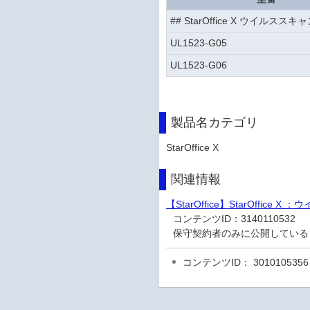
## StarOffice X ウイルススキ
UL1523-G05
UL1523-G06
製品名カテゴリ
StarOffice X
関連情報
【StarOffice】StarOffice 
コンテンツID：
3140110532
保守契約者のみに公開している
コンテンツID： 3010105356