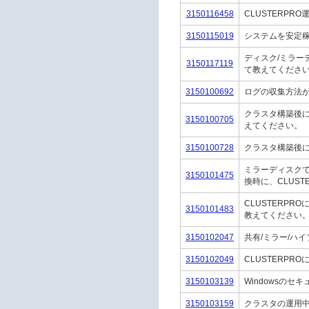
3150116458
CLUSTERP
3150115019
システムを安定稼
ディスク/ミラー
3150117119
て教えてくださ
3150100692
ログの収集方法
クラスタ構築後に
3150100705
えてください。
3150100728
クラスタ構築後
ミラーディスク
3150101475
換時に、CLUS
CLUSTERP
3150101483
教えてください
3150102047
共有/ミラー/ハ
3150102049
CLUSTERP
3150103139
Windowsの
3150103159
クラスタの運用中