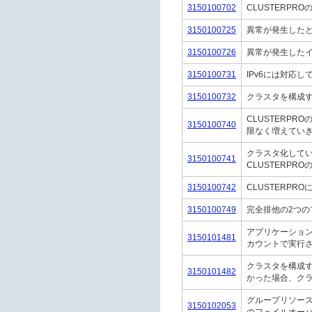
3150100702
CLUSTERP
3150100725
異常が発生した
3150100726
異常が発生したイ
3150100731
IPv6には対応し
3150100732
クラスタを構成す
CLUSTERP
3150100740
限なく増えてい
クラスタ化してい
3150100741
CLUSTERP
3150100742
CLUSTERP
3150100749
完全排他の2つ
アプリケーショ
3150101481
カウントで実行
クラスタを構成す
3150101482
かった場合、ク
グループリソー
3150102053