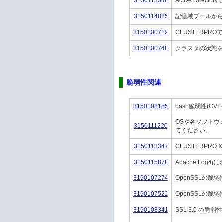
3150113348
Active Direct
3150114825
記憶域プールか
3150100719
CLUSTERP
3150100748
クラスタの状態をE
脆弱性関連
3150108185
bash脆弱性(CVE
OSや各ソフトウェア
3150111220
てください。
3150113347
CLUSTERPRO
3150115878
Apache Log
3150107274
OpenSSLの脆弱性
3150107522
OpenSSLの脆弱
3150108341
SSL 3.0 の脆弱