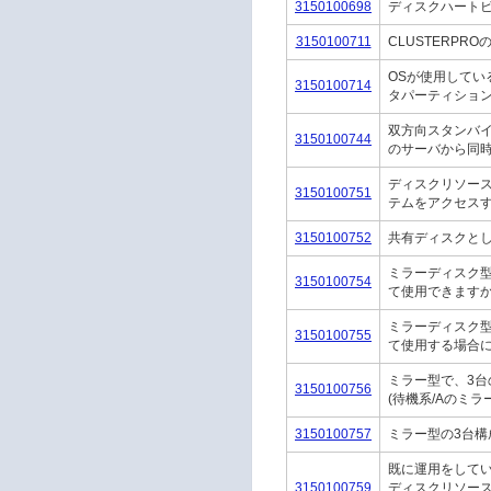
3150100698
ディスクハート
3150100711
CLUSTERP
OSが使用してい
3150100714
タパーティショ
双方向スタンバイ(
3150100744
のサーバから同
ディスクリソース
3150100751
テムをアクセス
3150100752
共有ディスクとし
ミラーディスク型
3150100754
て使用できます
ミラーディスク型
3150100755
て使用する場合に
ミラー型で、3台
3150100756
(待機系/Aのミラー
3150100757
ミラー型の3台
既に運用をして
3150100759
ディスクリソー