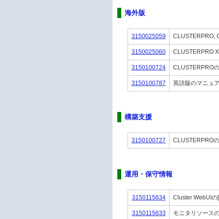
海外版
3150025059
CLUSTERPRO
3150025060
CLUSTERP
3150100724
CLUSTERPR
3150100787
英語版のマニュ
構築支援
3150100727
CLUSTERP
運用・保守情報
3150115634
Cluster W
3150115633
モニタリソース