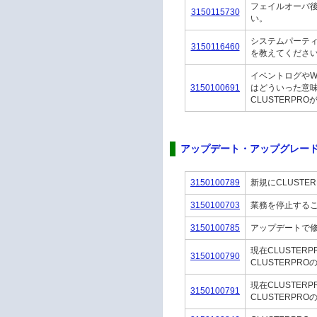
フェイルオーバ
3150115730
い。
システムパーティ
3150116460
を教えてくださ
イベントログやW
3150100691
はどういった意
CLUSTERP
アップデート・アップグレー
3150100789
新規にCLUST
3150100703
業務を停止するこ
3150100785
アップデートで
現在CLUSTERP
3150100790
CLUSTERPR
現在CLUSTERP
3150100791
CLUSTERP