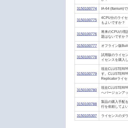
3150100774
IA-64 (It
4CPU分のライ
3150100775
もよいですか？
将来のCPUの増
3150100776
題はないですか
3150100777
オフライン版Bu
試用版のライセ
3150100778
イセンスを購入し
現在CLUSTERP
3150100779
す。CLUSTE
Replicato
現在CLUSTERP
3150100780
へバージョンアッ
製品の購入手配
3150100788
行を依頼してよ
3150105307
ライセンスのダ