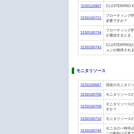
3150116987
CLUSTERPRO
フローティングIP
3150100721
必要ですか？
フローティングI
3150100734
が通信するとき、
CLUSTERP
3150100743
ョンが維持され
モニタリソース
3150100687
現状のモニタリ
3150100708
モニタリソース
モニタリソース
3150100709
すか？
3150100710
モニタリソース
モニタの一時停
3150100746
この動作は正常で