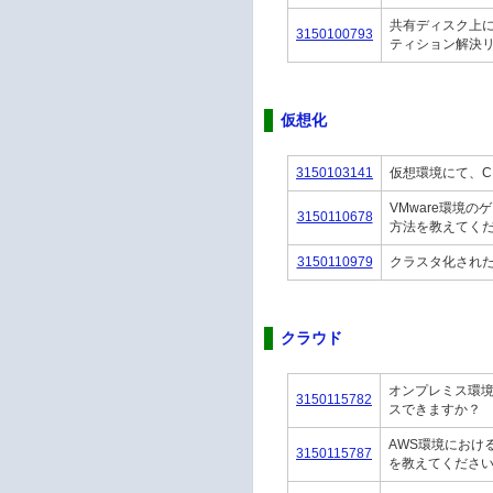
共有ディスク上に
3150100793
ティション解決
仮想化
3150103141
仮想環境にて、C
VMware環境
3150110678
方法を教えてく
3150110979
クラスタ化された
クラウド
オンプレミス環境
3150115782
スできますか？
AWS環境におけ
3150115787
を教えてくださ