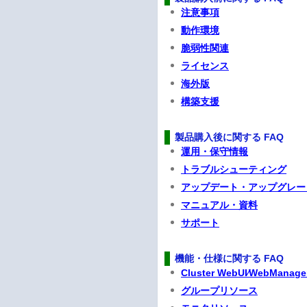
注意事項
動作環境
脆弱性関連
ライセンス
海外版
構築支援
製品購入後に関する FAQ
運用・保守情報
トラブルシューティング
アップデート・アップグレー
マニュアル・資料
サポート
機能・仕様に関する FAQ
Cluster WebUI⁄WebManager
グループリソース