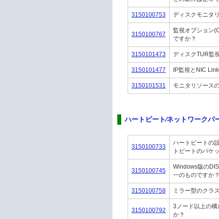
3150100753
ディスクモニタ
監視オプション(C
3150100767
ですか？
3150101473
ディスクTUR監
3150101477
IP監視とNIC L
3150101531
モニタリソースの
ハートビート⁄ネットワークパ
ハートビートの設
3150100733
トビートのパケッ
Windows版
3150100745
一のものですか
3150100758
ミラー型のクラ
3ノード以上の構
3150100792
か？