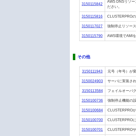
AWS DNSリ
3150115842
ださい。
3150115816
CLUSTERPRO
3150117027
強制停止リソー
3150115790
AWS環境でAM
その他
3150111943
元号（年号）が変更
3150024903
サーバに実装さ
3150113584
フェイルオーバグ
3150100736
強制停止機能の設
3150100684
CLUSTERP
3150100700
CLUSTERP
3150100701
CLUSTERP