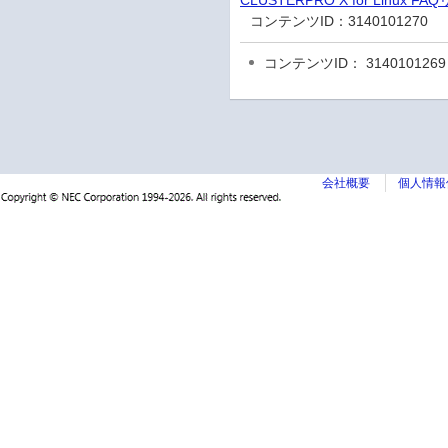
CLUSTERPRO X for Linux FA
コンテンツID：
3140101270
コンテンツID： 3140101269
会社概要
個人情報