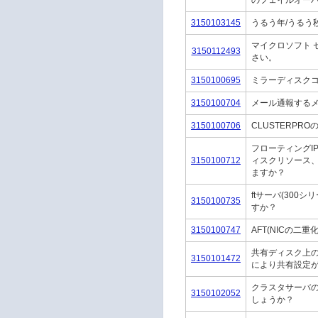
のフェイルオー
3150103145
うるう年/うるう
マイクロソフト セキ
3150112493
さい。
3150100695
ミラーディスクコ
3150100704
メール通報する
3150100706
CLUSTERP
フローティングI
3150100712
ィスクリソース
ますか？
ftサーバ(30
3150100735
すか？
3150100747
AFT(NICの二
共有ディスク上
3150101472
により共有設定
クラスタサーバの
3150102052
しょうか？