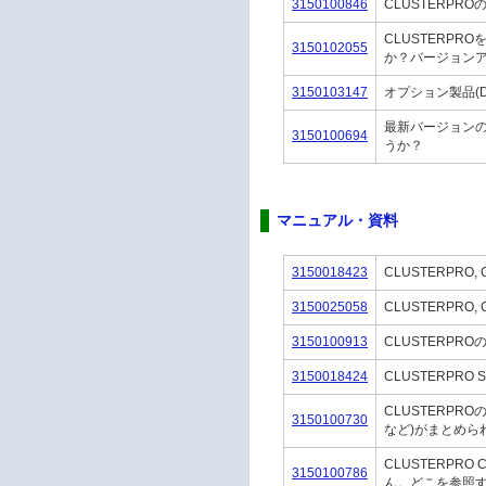
3150100846
CLUSTERP
CLUSTERP
3150102055
か？バージョン
3150103147
オプション製品(D
最新バージョンの
3150100694
うか？
マニュアル・資料
3150018423
CLUSTERPR
3150025058
CLUSTERPRO
3150100913
CLUSTERP
3150018424
CLUSTERPRO S
CLUSTERP
3150100730
など)がまとめら
CLUSTERPR
3150100786
ん。どこを参照