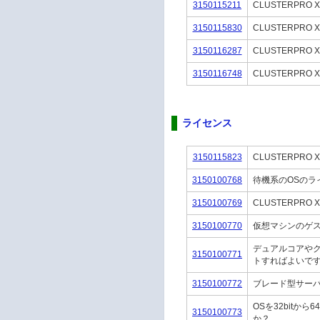
3150115211
CLUSTERPRO
3150115830
CLUSTERPRO 
3150116287
CLUSTERPRO 
3150116748
CLUSTERPRO 
ライセンス
3150115823
CLUSTERP
3150100768
待機系のOSのラ
3150100769
CLUSTERPRO
3150100770
仮想マシンのゲ
デュアルコアやク
3150100771
トすればよいで
3150100772
ブレード型サー
OSを32bitか
3150100773
か？