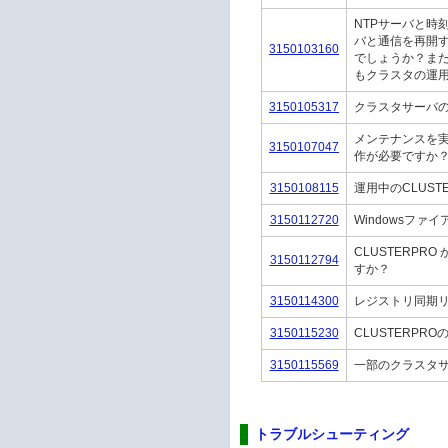
NTPサーバと時
バと通信を再開
3150103160
でしょうか？また
もクラスタの運
3150105317
クラスタサーバ
メンテナンスを実
3150107047
作が必要ですか
3150108115
運用中のCLUS
3150112720
Windowsフ
CLUSTERPR
3150112794
すか？
3150114300
レジストリ同期
3150115230
CLUSTERP
3150115569
一部のクラスタ
トラブルシューティング