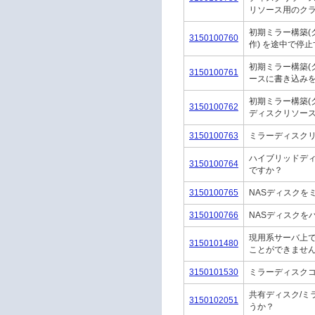
リソース用のク
初期ミラー構築
3150100760
作) を途中で停
初期ミラー構築(
3150100761
ースに書き込み
初期ミラー構築(
3150100762
ディスクリソー
3150100763
ミラーディスク
ハイブリッドデ
3150100764
ですか？
3150100765
NASディスクを
3150100766
NASディスク
現用系サーバ上
3150101480
ことができませ
3150101530
ミラーディスク
共有ディスク/ミ
3150102051
うか？