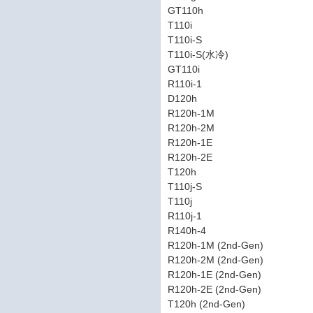
GT110h
T110i
T110i-S
T110i-S(水冷)
GT110i
R110i-1
D120h
R120h-1M
R120h-2M
R120h-1E
R120h-2E
T120h
T110j-S
T110j
R110j-1
R140h-4
R120h-1M (2nd-Gen)
R120h-2M (2nd-Gen)
R120h-1E (2nd-Gen)
R120h-2E (2nd-Gen)
T120h (2nd-Gen)