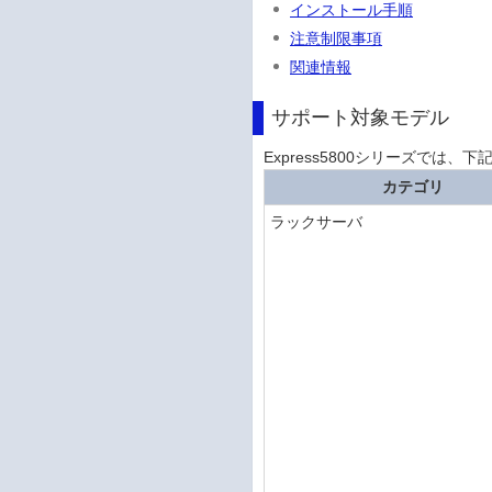
インストール手順
注意制限事項
関連情報
サポート対象モデル
Express5800シリーズでは、下
カテゴリ
ラックサーバ