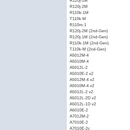
R120j-1M
R120j-2M
R110k-1M
T110k-M
R110m-1
R120j-2M (2nd-Gen)
R120j-1M (2nd-Gen)
R110k-1M (2nd-Gen)
T110k-M (2nd-Gen)
A5012M-4
A5010M-4
A5012L-2
A5010E-2 v2
A5012M-4 v2
A5010M-4 v2
A5012L-2 v2
A5012L-2D v2
A5012L-1D v2
A6010E-2
A7012M-2
A7010E-2
A7010E-2c