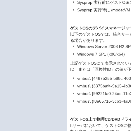
Sysprep 実行前にゲストOS
Sysprep 実行時に /mode
ゲストOSのデバイスマネージャ
以下のゲストOSでは、統合サー
る場合があります。
Windows Server 2008 R2 SP
Windows 7 SP1 (x86/x64)
上記ゲストOSにて表示されてい
ID」または「互換性ID」の値
vmbus\ {4487b255-b88c-403f
vmbus\ {3375baf4-9e15-4b3
vmbus\ {99221fa0-24ad-11e
vmbus\ {f8e65716-3cb3-4a0
ゲストOS上で物理CD/DVDド
ftサーバにおいて、ゲストOSに