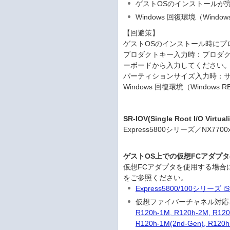
ゲストOSのインストールが
Windows 回復環境（Win
【回避策】
ゲストOSのインストール時にプ
プロダクトキー入力時：プロダ
ーボードから入力してください
パーティションサイズ入力時：
Windows 回復環境（Windo
SR-IOV(Single Root I/O Vir
Express5800シリーズ／NX
ゲストOS上での仮想FCアダプ
仮想FCアダプタを使用する場合
をご参照ください。
Express5800/100シリ
仮想ファイバーチャネル対応
R120h-1M, R120h-2M, R120
R120h-1M(2nd-Gen), R120h