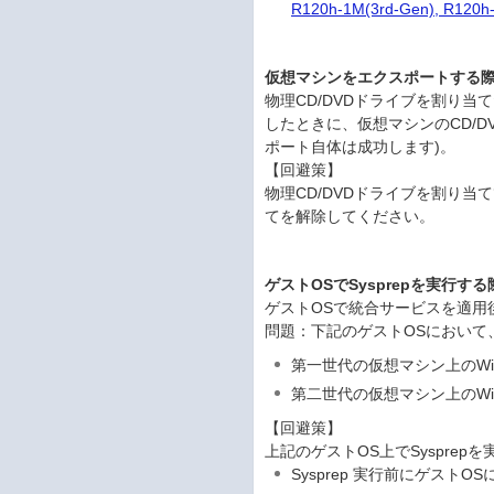
R120h-1M(3rd-Gen), R120h
仮想マシンをエクスポートする
物理CD/DVDドライブを割り
したときに、仮想マシンのCD/D
ポート自体は成功します)。
【回避策】
物理CD/DVDドライブを割り当
てを解除してください。
ゲストOSでSysprepを実行す
ゲストOSで統合サービスを適用後
問題：下記のゲストOSにおいて
第一世代の仮想マシン上のWindow
第二世代の仮想マシン上のWindow
【回避策】
上記のゲストOS上でSyspre
Sysprep 実行前にゲストOS