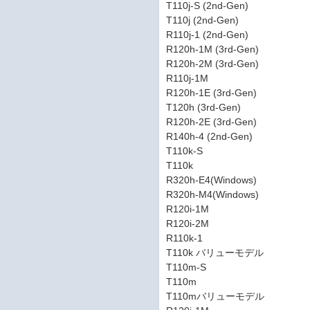
T110j-S (2nd-Gen)
T110j (2nd-Gen)
R110j-1 (2nd-Gen)
R120h-1M (3rd-Gen)
R120h-2M (3rd-Gen)
R110j-1M
R120h-1E (3rd-Gen)
T120h (3rd-Gen)
R120h-2E (3rd-Gen)
R140h-4 (2nd-Gen)
T110k-S
T110k
R320h-E4(Windows)
R320h-M4(Windows)
R120i-1M
R120i-2M
R110k-1
T110k バリューモデル
T110m-S
T110m
T110mバリューモデル