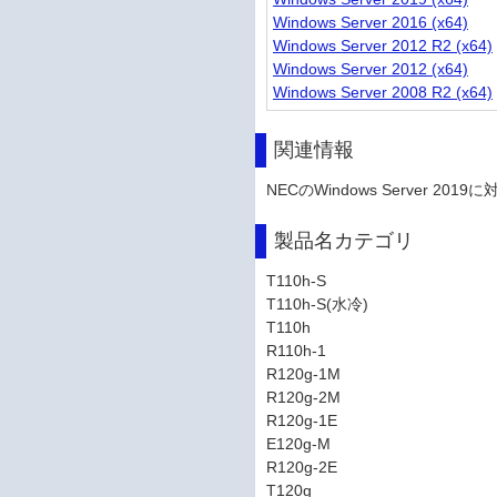
Windows Server 2016 (x64)
Windows Server 2012 R2 (x64)
Windows Server 2012 (x64)
Windows Server 2008 R2 (x64)
関連情報
NECのWindows Server 2
製品名カテゴリ
T110h-S
T110h-S(水冷)
T110h
R110h-1
R120g-1M
R120g-2M
R120g-1E
E120g-M
R120g-2E
T120g