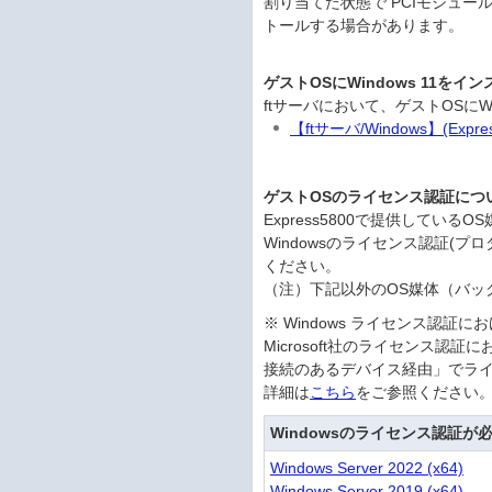
割り当てた状態で PCIモジュ
トールする場合があります。
ゲストOSにWindows 11を
ftサーバにおいて、ゲストOSにW
【ftサーバ/Windows】(Ex
ゲストOSのライセンス認証につ
Express5800で提供している
Windowsのライセンス認証(
ください。
（注）下記以外のOS媒体（バック
※ Windows ライセンス認証
Microsoft社のライセンス
接続のあるデバイス経由」でライ
詳細は
こちら
をご参照ください
Windowsのライセンス認証が
Windows Server 2022 (x64)
Windows Server 2019 (x64)