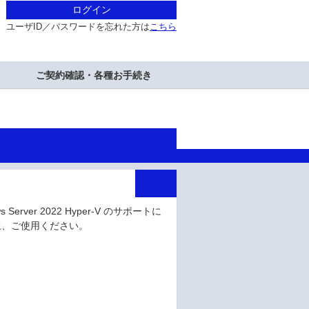
ログイン
ユーザID／パスワードを忘れた方は
こちら
ご契約確認・各種お手続き
erver 2022 Hyper-V のサポートに
上、ご使用ください。