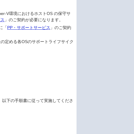
2 Hyper-V環境におけるホストOS の保守サ
ビス
」のご契約が必要になります。
に「
PP・サポートサービス
」のご契約
ft社の定める各OSのサポートライフサイク
プは、以下の手順書に従って実施してくださ