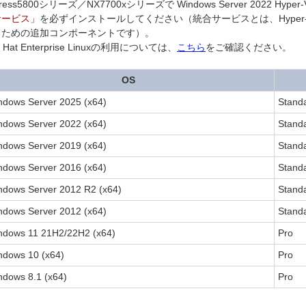
press5800シリーズ／NX7700xシリーズで Windows Server 2022 
サービス」
を必ずインストールしてください（統合サービスとは、Hyper
るための追加コンポーネントです）。
 Hat Enterprise Linuxの利用については、
こちら
をご確認ください。
OS
ndows Server 2025 (x64)
Standa
ndows Server 2022 (x64)
Standa
ndows Server 2019 (x64)
Standa
ndows Server 2016 (x64)
Standa
ndows Server 2012 R2 (x64)
Standa
ndows Server 2012 (x64)
Standa
ndows 11 21H2/22H2 (x64)
Pro
ndows 10 (x64)
Pro
ndows 8.1 (x64)
Pro