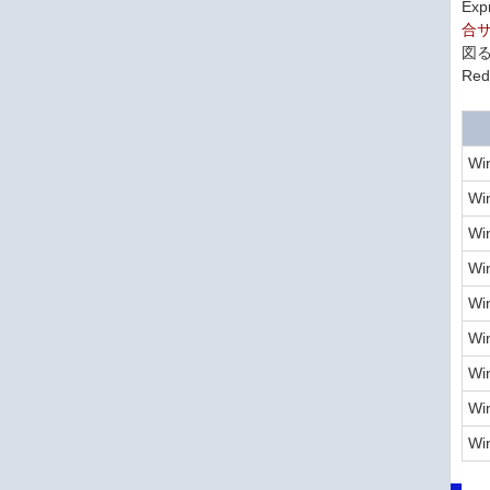
Ex
合
図
Red
Wi
Wi
Wi
Wi
Wi
Wi
Wi
Wi
Wi