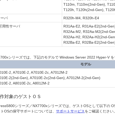
T110m, T110m(2nd-Gen), T11
T120h, T120h(2nd-Gen), T120
tサーバ
R320h-M4, R320h-E4
可用性サーバ
R31Aa-E2, R31Aa-E2(2nd-Gen
R32Aa-M2, R32Aa-M2(2nd-Ge
R32Aa-H2, R32Aa-H2(2nd-Gen
R32Ba-E2, R32Ba-E2(2nd-Gen
7700xシリーズでは、下記のモデルで Windows Server 2022 
モデル
010E-2, A7010E-2, A7010E-2c, A7012M-2
010E-2(2nd-Gen), A7010E-2c(2nd-Gen), A7012M-2(2nd-Gen)
010E-2, A8010E-2c, A8012M-2
作対象のゲストＯＳ
press5800シリーズ／NX7700xシリーズでは、ゲストOSとして以下の
ストOSの保守サポートについては、
サポートサービス
をご確認ください