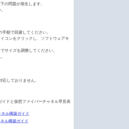
合、以下の問題が発生します。
い。
の手順で回避してください。
アイコンをクリックし、ソフトウェアキ
ンでサイズを調整してください。
ん。
能に対応しておりません。
ガイドと仮想ファイバーチャネル早見表
ーチャネル構築ガイド
ーチャネル構築ガイド