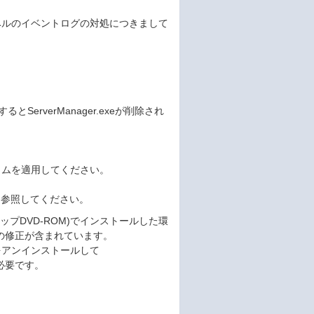
レベルのイベントログの対処につきまして
するとServerManager.exeが削除され
。
グラムを適用してください。
を参照してください。
クアップDVD-ROM)でインストールした環
象の修正が含まれています。
Vをアンインストールして
が必要です。