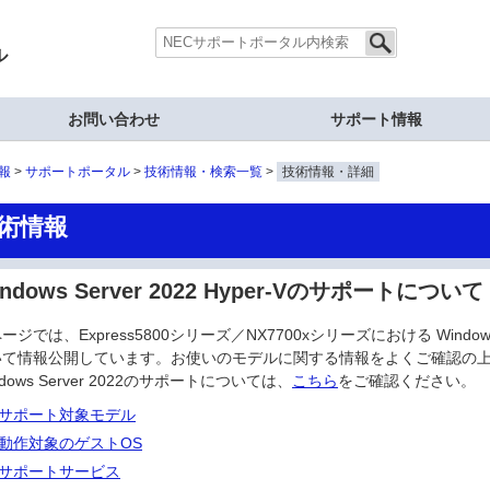
ル
お問い合わせ
サポート情報
報
サポートポータル
技術情報・検索一覧
技術情報・詳細
術情報
indows Server 2022 Hyper-Vのサポートについて
ージでは、Express5800シリーズ／NX7700xシリーズにおける Windows S
いて情報公開しています。お使いのモデルに関する情報をよくご確認の
ndows Server 2022のサポートについては、
こちら
をご確認ください。
サポート対象モデル
動作対象のゲストOS
サポートサービス