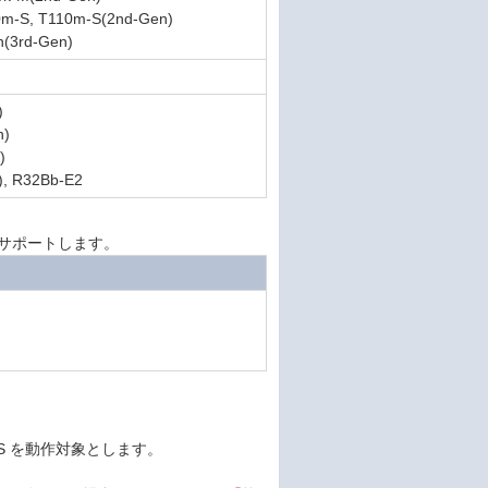
0m-S, T110m-S(2nd-Gen)
h(3rd-Gen)
)
n)
)
), R32Bb-E2
Hyper-V をサポートします。
 OS を動作対象とします。
。