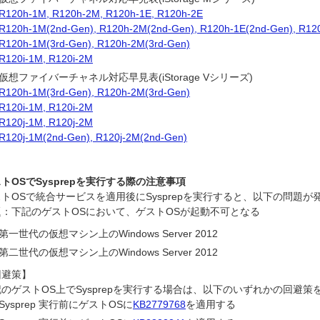
R120h-1M, R120h-2M, R120h-1E, R120h-2E
R120h-1M(2nd-Gen), R120h-2M(2nd-Gen), R120h-1E(2nd-Gen), R12
R120h-1M(3rd-Gen), R120h-2M(3rd-Gen)
R120i-1M, R120i-2M
仮想ファイバーチャネル対応早見表(iStorage Vシリーズ)
R120h-1M(3rd-Gen), R120h-2M(3rd-Gen)
R120i-1M, R120i-2M
R120j-1M, R120j-2M
R120j-1M(2nd-Gen), R120j-2M(2nd-Gen)
トOSでSysprepを実行する際の注意事項
トOSで統合サービスを適用後にSysprepを実行すると、以下の問題
題：下記のゲストOSにおいて、ゲストOSが起動不可となる
第一世代の仮想マシン上のWindows Server 2012
第二世代の仮想マシン上のWindows Server 2012
回避策】
のゲストOS上でSysprepを実行する場合は、以下のいずれかの回避
Sysprep 実行前にゲストOSに
KB2779768
を適用する