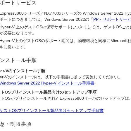
ポートサービス
Express5800シリーズ／NX7700xシリーズの Windows Server 202
ポートにつきましては、Windows Server 2022の「
PP・サポートサー
Hyper-V 上のゲストOSの保守サポートにつきましては、ゲストOSごと
が必要になります。
Hyper-V上のゲストOSのサポート期間は、物理環境と同様にMicroso
ルに従います。
ンストール手順
per-Vのインストール手順
per-Vのインストールは、以下の手順書に従って実施してください。
Windows Server 2022 Hyper-V インストール手順書
ストOSプリインストール製品向けのセットアップ手順
トOSがプリインストールされたExpress5800サーバのセットアッ
。
ゲストOSプリインストール製品向けセットアップ手順書
意・制限事項