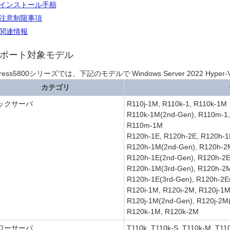
インストール手順
注意制限事項
関連情報
ポート対象モデル
press5800シリーズでは、下記のモデルで Windows Server 20
カテゴリ
ックサーバ
R110j-1M, R110k-1, R110k-1M
R110k-1M(2nd-Gen), R110m-1
R110m-1M
R120h-1E, R120h-2E, R120h-
R120h-1M(2nd-Gen), R120h-2
R120h-1E(2nd-Gen), R120h-2
R120h-1M(3rd-Gen), R120h-2
R120h-1E(3rd-Gen), R120h-2E
R120i-1M, R120i-2M, R120j-1M
R120j-1M(2nd-Gen), R120j-2M
R120k-1M, R120k-2M
ワーサーバ
T110k, T110k-S, T110k-M, T11